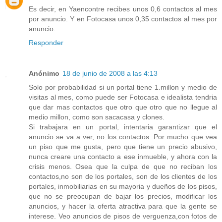
Es decir, en Yaencontre recibes unos 0,6 contactos al mes
por anuncio. Y en Fotocasa unos 0,35 contactos al mes por
anuncio.
Responder
Anónimo
18 de junio de 2008 a las 4:13
Solo por probabilidad si un portal tiene 1.millon y medio de
visitas al mes, como puede ser Fotocasa e idealista tendria
que dar mas contactos que otro que otro que no llegue al
medio millon, como son sacacasa y clones.
Si trabajara en un portal, intentaria garantizar que el
anuncio se va a ver, no los contactos. Por mucho que vea
un piso que me gusta, pero que tiene un precio abusivo,
nunca creare una contacto a ese inmueble, y ahora con la
crisis menos. Osea que la culpa de que no reciban los
contactos,no son de los portales, son de los clientes de los
portales, inmobiliarias en su mayoria y dueños de los pisos,
que no se preocupan de bajar los precios, modificar los
anuncios, y hacer la oferta atractiva para que la gente se
interese. Veo anuncios de pisos de verguenza,con fotos de