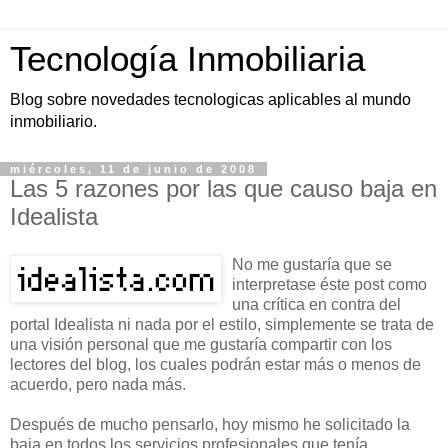
Tecnología Inmobiliaria
Blog sobre novedades tecnologicas aplicables al mundo
inmobiliario.
miércoles, 11 de junio de 2008
Las 5 razones por las que causo baja en
Idealista
No me gustaría que se
interpretase éste post como
una crítica en contra del
portal Idealista ni nada por el estilo, simplemente se trata de
una visión personal que me gustaría compartir con los
lectores del blog, los cuales podrán estar más o menos de
acuerdo, pero nada más.
Después de mucho pensarlo, hoy mismo he solicitado la
baja en todos los servicios profesionales que tenía