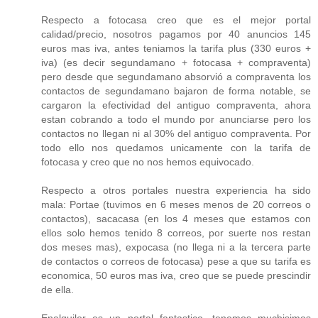
Respecto a fotocasa creo que es el mejor portal
calidad/precio, nosotros pagamos por 40 anuncios 145
euros mas iva, antes teniamos la tarifa plus (330 euros +
iva) (es decir segundamano + fotocasa + compraventa)
pero desde que segundamano absorvió a compraventa los
contactos de segundamano bajaron de forma notable, se
cargaron la efectividad del antiguo compraventa, ahora
estan cobrando a todo el mundo por anunciarse pero los
contactos no llegan ni al 30% del antiguo compraventa. Por
todo ello nos quedamos unicamente con la tarifa de
fotocasa y creo que no nos hemos equivocado.
Respecto a otros portales nuestra experiencia ha sido
mala: Portae (tuvimos en 6 meses menos de 20 correos o
contactos), sacacasa (en los 4 meses que estamos con
ellos solo hemos tenido 8 correos, por suerte nos restan
dos meses mas), expocasa (no llega ni a la tercera parte
de contactos o correos de fotocasa) pese a que su tarifa es
economica, 50 euros mas iva, creo que se puede prescindir
de ella.