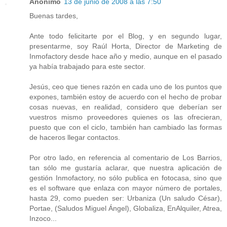
Anónimo
13 de junio de 2008 a las 7:50
Buenas tardes,
Ante todo felicitarte por el Blog, y en segundo lugar,
presentarme, soy Raúl Horta, Director de Marketing de
Inmofactory desde hace año y medio, aunque en el pasado
ya había trabajado para este sector.
Jesús, ceo que tienes razón en cada uno de los puntos que
expones, también estoy de acuerdo con el hecho de probar
cosas nuevas, en realidad, considero que deberían ser
vuestros mismo proveedores quienes os las ofrecieran,
puesto que con el ciclo, también han cambiado las formas
de haceros llegar contactos.
Por otro lado, en referencia al comentario de Los Barrios,
tan sólo me gustaría aclarar, que nuestra aplicación de
gestión Inmofactory, no sólo publica en fotocasa, sino que
es el software que enlaza con mayor número de portales,
hasta 29, como pueden ser: Urbaniza (Un saludo César),
Portae, (Saludos Miguel Ángel), Globaliza, EnAlquiler, Atrea,
Inzoco...