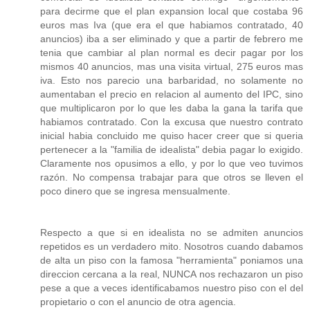
para decirme que el plan expansion local que costaba 96
euros mas Iva (que era el que habiamos contratado, 40
anuncios) iba a ser eliminado y que a partir de febrero me
tenia que cambiar al plan normal es decir pagar por los
mismos 40 anuncios, mas una visita virtual, 275 euros mas
iva. Esto nos parecio una barbaridad, no solamente no
aumentaban el precio en relacion al aumento del IPC, sino
que multiplicaron por lo que les daba la gana la tarifa que
habiamos contratado. Con la excusa que nuestro contrato
inicial habia concluido me quiso hacer creer que si queria
pertenecer a la "familia de idealista" debia pagar lo exigido.
Claramente nos opusimos a ello, y por lo que veo tuvimos
razón. No compensa trabajar para que otros se lleven el
poco dinero que se ingresa mensualmente.
Respecto a que si en idealista no se admiten anuncios
repetidos es un verdadero mito. Nosotros cuando dabamos
de alta un piso con la famosa "herramienta" poniamos una
direccion cercana a la real, NUNCA nos rechazaron un piso
pese a que a veces identificabamos nuestro piso con el del
propietario o con el anuncio de otra agencia.