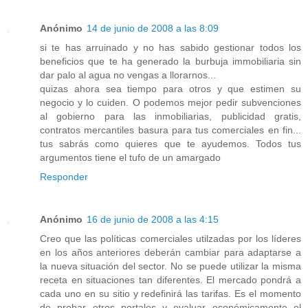
Anónimo
14 de junio de 2008 a las 8:09
si te has arruinado y no has sabido gestionar todos los
beneficios que te ha generado la burbuja immobiliaria sin
dar palo al agua no vengas a llorarnos...
quizas ahora sea tiempo para otros y que estimen su
negocio y lo cuiden. O podemos mejor pedir subvenciones
al gobierno para las inmobiliarias, publicidad gratis,
contratos mercantiles basura para tus comerciales en fin...
tus sabrás como quieres que te ayudemos. Todos tus
argumentos tiene el tufo de un amargado
Responder
Anónimo
16 de junio de 2008 a las 4:15
Creo que las políticas comerciales utilzadas por los líderes
en los años anteriores deberán cambiar para adaptarse a
la nueva situación del sector. No se puede utilizar la misma
receta en situaciones tan diferentes. El mercado pondrá a
cada uno en su sitio y redefinirá las tarifas. Es el momento
de probar otros portales y evaluar económicamente el