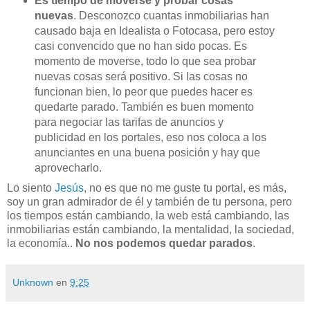
Es tiempo de moverse y probar cosas
nuevas
. Desconozco cuantas inmobiliarias han
causado baja en Idealista o
Fotocasa
, pero estoy
casi convencido que no han sido pocas. Es
momento de moverse, todo lo que sea probar
nuevas cosas será positivo. Si las cosas no
funcionan bien, lo peor que puedes hacer es
quedarte parado. También es buen momento
para negociar las tarifas de anuncios y
publicidad en los portales, eso nos coloca a los
anunciantes en una buena posición y hay que
aprovecharlo.
Lo siento
Jesús
, no es que no me guste tu portal, es más,
soy un gran admirador de él y también de tu persona, pero
los tiempos están cambiando, la
web
está cambiando, las
inmobiliarias están cambiando, la mentalidad, la sociedad,
la economía..
No nos podemos quedar parados
.
Unknown
en
9:25