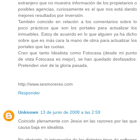
extranjero que no muestra información de los propietarios o
posibles agencias, curiosamente es el que nos está dando
mejores resultados por inversión.
También coincido en relación a los comentarios sobre lo
poco prácticos que son los portales para actualizar los
inmuebles. Estoy de acuerdo en lo que alguien ya ha dicho
sobre que es más cara la mano de obra para actualizar los
portales que las cuotas.
Creo que tanto Idealista como Fotocasa (desde mi punto
de vista Fotocasa es mejor), se han quedado desfasados.
Pretenden vivir de la gloria pasada.
http://www.sesmoreres.com
Responder
Unknown
13 de junio de 2008 a las 2:59
Coincido plenamente con Jesús en las razones por las que
causa baja en idealista.
No obstante, la integración de los distintos tipos de software