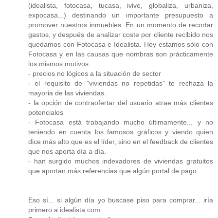
(idealista, fotocasa, tucasa, ivive, globaliza, urbaniza,
expocasa...) destinando un importante presupuesto a
promover nuestros inmuebles. En un momento de recortar
gastos, y después de analizar coste por cliente recibido nos
quedamos con Fotocasa e Idealista. Hoy estamos sólo con
Fotocasa y en las causas que nombras son prácticamente
los mismos motivos:
- precios no lógicos a la situación de sector
- el requisito de "viviendas no repetidas" te rechaza la
mayoria de las viviendas.
- la opción de contraofertar del usuario atrae más clientes
potenciales
- Fotocasa está trabajando mucho últimamente... y no
teniendo en cuenta los famosos gráficos y viendo quien
dice más alto que es el líder, sino en el feedback de clientes
que nos aporta día a día.
- han surgido muchos indexadores de viviendas gratuitos
que aportan más referencias que algún portal de pago.
Eso sí... si algún día yo buscase piso para comprar... iría
primero a idealista.com