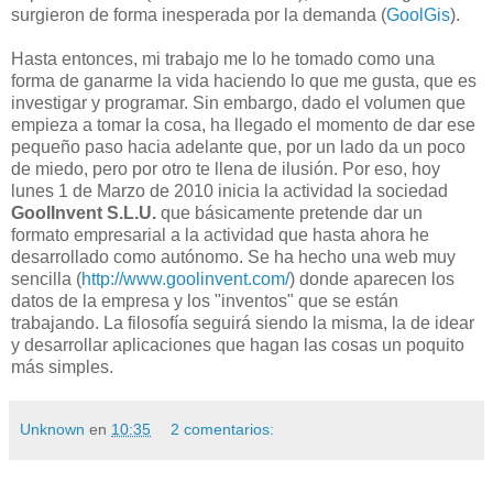
surgieron de forma inesperada por la demanda (
GoolGis
).
Hasta entonces, mi trabajo me lo he tomado como una
forma de ganarme la vida haciendo lo que me gusta, que es
investigar y programar. Sin embargo, dado el volumen que
empieza a tomar la cosa, ha llegado el momento de dar ese
pequeño paso hacia adelante que, por un lado da un poco
de miedo, pero por otro te llena de ilusión. Por eso, hoy
lunes 1 de Marzo de 2010 inicia la actividad la sociedad
GoolInvent
S.L.U.
que básicamente pretende dar un
formato empresarial a la actividad que hasta ahora he
desarrollado como autónomo. Se ha hecho una
web
muy
sencilla (
http://www.goolinvent.com/
) donde aparecen los
datos de la empresa y los "inventos" que se están
trabajando. La filosofía seguirá siendo la misma, la de idear
y desarrollar
aplicaciones
que hagan las cosas un poquito
más simples.
Unknown
en
10:35
2 comentarios: