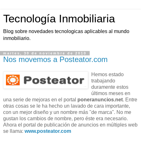
Tecnología Inmobiliaria
Blog sobre novedades tecnologicas aplicables al mundo
inmobiliario.
martes, 30 de noviembre de 2010
Nos movemos a Posteator.com
Hemos estado
trabajando
duramente
estos
últimos meses en
una serie de mejoras en el portal
poneranuncios
.
net
. Entre
otras cosas se le ha hecho un lavado de cara importante,
con un mejor diseño y un nombre más "de marca". No me
gustan los cambios de nombre, pero éste era necesario.
Ahora el portal de publicación de anuncios en múltiples
web
se llama:
www.posteator.com