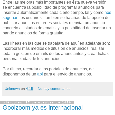
Entre las mejoras más importantes en ésta nueva versión,
se encuentra la posibilidad de programar anuncios para
insertar
automáticamente
cada cierto tiempo, tal y como
nos
sugerían
los usuarios. También se ha añadido la opción de
publicar anuncios en redes sociales o enviar un anuncio
concreto a listados de
emails
, y la posibilidad de insertar un
par de anuncios de forma gratuita.
Las líneas en las que se trabajará de aquí en adelante son:
incorporar más medios de difusión de anuncios, realizar
toda la gestión de
emails
de los anunciantes y crear fichas
personalizadas
de los anuncios.
Por último, recordar a los portales de anuncios, de
disponemos de un
api
para el envío de anuncios.
Unknown
en
4:15
No hay comentarios:
miércoles, 27 de octubre de 2010
Goolzoom ya es internacional