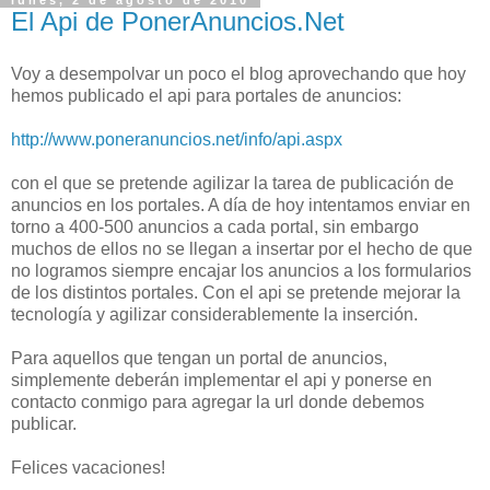
lunes, 2 de agosto de 2010
El Api de PonerAnuncios.Net
Voy a desempolvar un poco el blog aprovechando que hoy
hemos publicado el
api
para portales de anuncios:
http://www.poneranuncios.net/info/api.aspx
con el que se pretende agilizar la tarea de publicación de
anuncios en los portales. A día de hoy intentamos enviar en
torno a 400-500 anuncios a cada portal, sin embargo
muchos de ellos no se llegan a insertar por el hecho de que
no logramos siempre encajar los anuncios a los formularios
de los distintos portales. Con el
api
se pretende mejorar la
tecnología y agilizar
considerablemente
la inserción.
Para aquellos que tengan un portal de anuncios,
simplemente deberán implementar el
api
y ponerse en
contacto conmigo para agregar la
url
donde debemos
publicar.
Felices vacaciones!