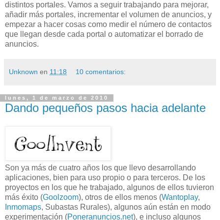
distintos portales. Vamos a seguir trabajando para mejorar,
añadir más portales, incrementar el volumen de anuncios, y
empezar a hacer cosas como medir el número de contactos
que llegan desde cada portal o automatizar el borrado de
anuncios.
Unknown
en
11:18
10 comentarios:
lunes, 1 de marzo de 2010
Dando pequeños pasos hacia adelante
Son ya más de cuatro años los que llevo desarrollando
aplicaciones
, bien para uso propio o para terceros. De los
proyectos en los que he trabajado, algunos de ellos tuvieron
más éxito (
Goolzoom
), otros de ellos menos (
Wantoplay
,
Inmomaps
, Subastas Rurales), algunos aún están en modo
experimentación (
Poneranuncios
.
net
), e incluso algunos