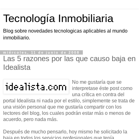
Tecnología Inmobiliaria
Blog sobre novedades tecnologicas aplicables al mundo
inmobiliario.
miércoles, 11 de junio de 2008
Las 5 razones por las que causo baja en
Idealista
No me gustaría que se
interpretase éste post como
una crítica en contra del
portal Idealista ni nada por el estilo, simplemente se trata de
una visión personal que me gustaría compartir con los
lectores del blog, los cuales podrán estar más o menos de
acuerdo, pero nada más.
Después de mucho pensarlo, hoy mismo he solicitado la
baja en todos los servicios profesionales que tenía