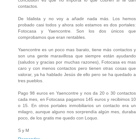
conclusión es que no importa lo que cobren si te dan
contactos.
De Idalista y no voy a añadir nada más. Los hemos
probado casi todos y ahora solo estamos es dos portales:
Fotocasa y Yaencontre. Son los dos únicos que
comprobamos que eran rentables.
Yaencontre es un poco mas barato, tiene más contactos y
son una gente maravillosa que siempre están ayudando
(saludos y gracias por muchas razones), Fotocasa es mas
caro y con menos contactos pero tienen otras cosas que
valorar, ya ha hablado Jesús de ello pero se ha quedado a
tres pueblos.
Pago 98 euros en Yaencontre y nos da 20 o 30 contactos
cada mes, en Fotocasa pagamos 145 euros y recibimos 10
o 15. En otros portales inmobiliarios un contacto era un
milagro, aunque alguno nos sorprendía algún mes, duraba
poco, de los gratis me quedo con Loquo.
S y M