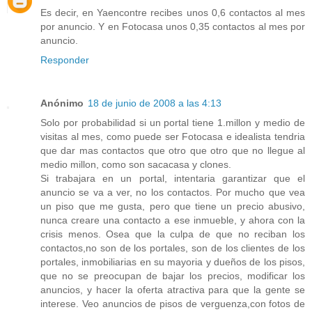
Es decir, en Yaencontre recibes unos 0,6 contactos al mes
por anuncio. Y en Fotocasa unos 0,35 contactos al mes por
anuncio.
Responder
Anónimo
18 de junio de 2008 a las 4:13
Solo por probabilidad si un portal tiene 1.millon y medio de
visitas al mes, como puede ser Fotocasa e idealista tendria
que dar mas contactos que otro que otro que no llegue al
medio millon, como son sacacasa y clones.
Si trabajara en un portal, intentaria garantizar que el
anuncio se va a ver, no los contactos. Por mucho que vea
un piso que me gusta, pero que tiene un precio abusivo,
nunca creare una contacto a ese inmueble, y ahora con la
crisis menos. Osea que la culpa de que no reciban los
contactos,no son de los portales, son de los clientes de los
portales, inmobiliarias en su mayoria y dueños de los pisos,
que no se preocupan de bajar los precios, modificar los
anuncios, y hacer la oferta atractiva para que la gente se
interese. Veo anuncios de pisos de verguenza,con fotos de