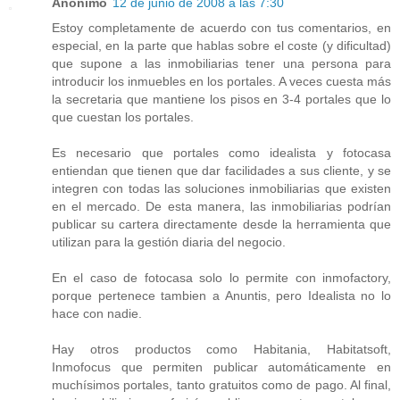
Anónimo
12 de junio de 2008 a las 7:30
Estoy completamente de acuerdo con tus comentarios, en
especial, en la parte que hablas sobre el coste (y dificultad)
que supone a las inmobiliarias tener una persona para
introducir los inmuebles en los portales. A veces cuesta más
la secretaria que mantiene los pisos en 3-4 portales que lo
que cuestan los portales.
Es necesario que portales como idealista y fotocasa
entiendan que tienen que dar facilidades a sus cliente, y se
integren con todas las soluciones inmobiliarias que existen
en el mercado. De esta manera, las inmobiliarias podrían
publicar su cartera directamente desde la herramienta que
utilizan para la gestión diaria del negocio.
En el caso de fotocasa solo lo permite con inmofactory,
porque pertenece tambien a Anuntis, pero Idealista no lo
hace con nadie.
Hay otros productos como Habitania, Habitatsoft,
Inmofocus que permiten publicar automáticamente en
muchísimos portales, tanto gratuitos como de pago. Al final,