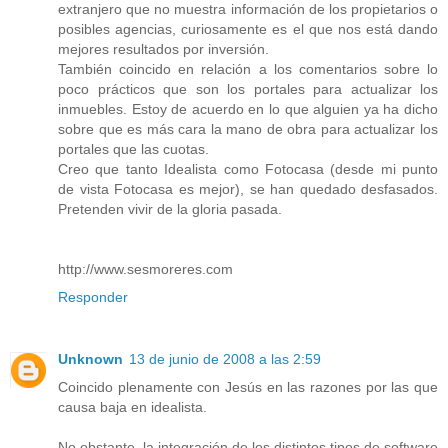
extranjero que no muestra información de los propietarios o
posibles agencias, curiosamente es el que nos está dando
mejores resultados por inversión.
También coincido en relación a los comentarios sobre lo
poco prácticos que son los portales para actualizar los
inmuebles. Estoy de acuerdo en lo que alguien ya ha dicho
sobre que es más cara la mano de obra para actualizar los
portales que las cuotas.
Creo que tanto Idealista como Fotocasa (desde mi punto
de vista Fotocasa es mejor), se han quedado desfasados.
Pretenden vivir de la gloria pasada.
http://www.sesmoreres.com
Responder
Unknown
13 de junio de 2008 a las 2:59
Coincido plenamente con Jesús en las razones por las que
causa baja en idealista.
No obstante, la integración de los distintos tipos de software