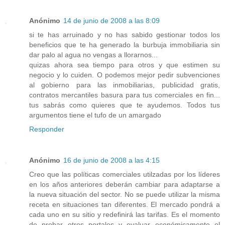
Anónimo
14 de junio de 2008 a las 8:09
si te has arruinado y no has sabido gestionar todos los
beneficios que te ha generado la burbuja immobiliaria sin
dar palo al agua no vengas a llorarnos...
quizas ahora sea tiempo para otros y que estimen su
negocio y lo cuiden. O podemos mejor pedir subvenciones
al gobierno para las inmobiliarias, publicidad gratis,
contratos mercantiles basura para tus comerciales en fin...
tus sabrás como quieres que te ayudemos. Todos tus
argumentos tiene el tufo de un amargado
Responder
Anónimo
16 de junio de 2008 a las 4:15
Creo que las políticas comerciales utilzadas por los líderes
en los años anteriores deberán cambiar para adaptarse a
la nueva situación del sector. No se puede utilizar la misma
receta en situaciones tan diferentes. El mercado pondrá a
cada uno en su sitio y redefinirá las tarifas. Es el momento
de probar otros portales y evaluar económicamente el