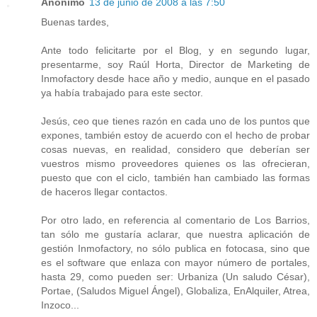
Anónimo
13 de junio de 2008 a las 7:50
Buenas tardes,
Ante todo felicitarte por el Blog, y en segundo lugar,
presentarme, soy Raúl Horta, Director de Marketing de
Inmofactory desde hace año y medio, aunque en el pasado
ya había trabajado para este sector.
Jesús, ceo que tienes razón en cada uno de los puntos que
expones, también estoy de acuerdo con el hecho de probar
cosas nuevas, en realidad, considero que deberían ser
vuestros mismo proveedores quienes os las ofrecieran,
puesto que con el ciclo, también han cambiado las formas
de haceros llegar contactos.
Por otro lado, en referencia al comentario de Los Barrios,
tan sólo me gustaría aclarar, que nuestra aplicación de
gestión Inmofactory, no sólo publica en fotocasa, sino que
es el software que enlaza con mayor número de portales,
hasta 29, como pueden ser: Urbaniza (Un saludo César),
Portae, (Saludos Miguel Ángel), Globaliza, EnAlquiler, Atrea,
Inzoco...