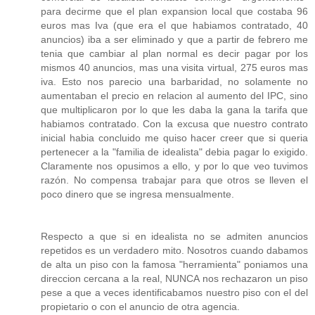
para decirme que el plan expansion local que costaba 96
euros mas Iva (que era el que habiamos contratado, 40
anuncios) iba a ser eliminado y que a partir de febrero me
tenia que cambiar al plan normal es decir pagar por los
mismos 40 anuncios, mas una visita virtual, 275 euros mas
iva. Esto nos parecio una barbaridad, no solamente no
aumentaban el precio en relacion al aumento del IPC, sino
que multiplicaron por lo que les daba la gana la tarifa que
habiamos contratado. Con la excusa que nuestro contrato
inicial habia concluido me quiso hacer creer que si queria
pertenecer a la "familia de idealista" debia pagar lo exigido.
Claramente nos opusimos a ello, y por lo que veo tuvimos
razón. No compensa trabajar para que otros se lleven el
poco dinero que se ingresa mensualmente.
Respecto a que si en idealista no se admiten anuncios
repetidos es un verdadero mito. Nosotros cuando dabamos
de alta un piso con la famosa "herramienta" poniamos una
direccion cercana a la real, NUNCA nos rechazaron un piso
pese a que a veces identificabamos nuestro piso con el del
propietario o con el anuncio de otra agencia.