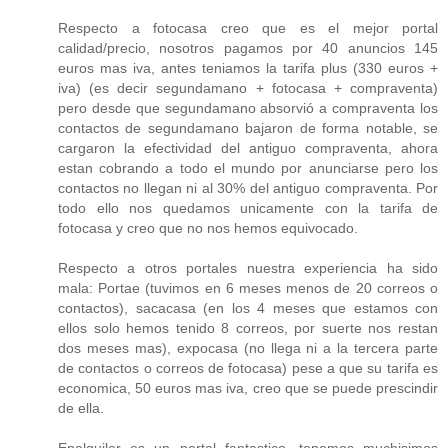
Respecto a fotocasa creo que es el mejor portal
calidad/precio, nosotros pagamos por 40 anuncios 145
euros mas iva, antes teniamos la tarifa plus (330 euros +
iva) (es decir segundamano + fotocasa + compraventa)
pero desde que segundamano absorvió a compraventa los
contactos de segundamano bajaron de forma notable, se
cargaron la efectividad del antiguo compraventa, ahora
estan cobrando a todo el mundo por anunciarse pero los
contactos no llegan ni al 30% del antiguo compraventa. Por
todo ello nos quedamos unicamente con la tarifa de
fotocasa y creo que no nos hemos equivocado.
Respecto a otros portales nuestra experiencia ha sido
mala: Portae (tuvimos en 6 meses menos de 20 correos o
contactos), sacacasa (en los 4 meses que estamos con
ellos solo hemos tenido 8 correos, por suerte nos restan
dos meses mas), expocasa (no llega ni a la tercera parte
de contactos o correos de fotocasa) pese a que su tarifa es
economica, 50 euros mas iva, creo que se puede prescindir
de ella.