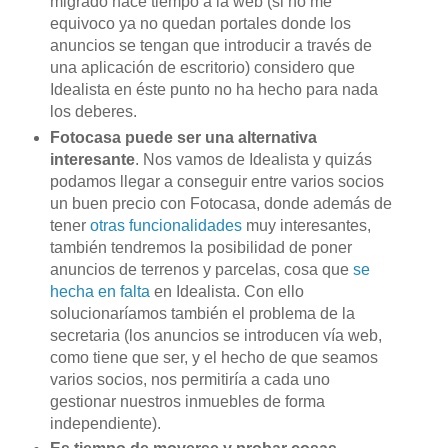
migrado hace tiempo a la
web
(si no me
equivoco ya no quedan portales donde los
anuncios se tengan que introducir a través de
una aplicación de escritorio) considero que
Idealista en éste punto no ha hecho para nada
los deberes.
Fotocasa
puede ser una alternativa
interesante
. Nos vamos de Idealista y quizás
podamos llegar a conseguir entre varios socios
un buen precio con
Fotocasa
, donde además de
tener
otras funcionalidades
muy interesantes,
también tendremos la posibilidad de poner
anuncios de terrenos y parcelas, cosa que
se
hecha en falta
en Idealista. Con ello
solucionaríamos también el problema de la
secretaria (los anuncios se introducen vía
web
,
como tiene que ser, y el hecho de que seamos
varios socios, nos permitiría a cada uno
gestionar nuestros inmuebles de forma
independiente).