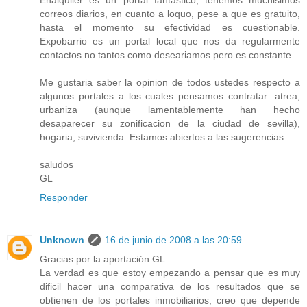
Enalquiler es un portal fantastico, tenemos muchisimos
correos diarios, en cuanto a loquo, pese a que es gratuito,
hasta el momento su efectividad es cuestionable.
Expobarrio es un portal local que nos da regularmente
contactos no tantos como deseariamos pero es constante.
Me gustaria saber la opinion de todos ustedes respecto a
algunos portales a los cuales pensamos contratar: atrea,
urbaniza (aunque lamentablemente han hecho
desaparecer su zonificacion de la ciudad de sevilla),
hogaria, suvivienda. Estamos abiertos a las sugerencias.
saludos
GL
Responder
Unknown
16 de junio de 2008 a las 20:59
Gracias por la aportación GL.
La verdad es que estoy empezando a pensar que es muy
dificil hacer una comparativa de los resultados que se
obtienen de los portales inmobiliarios, creo que depende