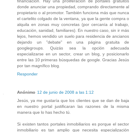
financiación. Hay una proliferación de portales gratuitos
donde anunciar una propiedad, comprando directamente al
propietario o al promotor. También funciona más que nunca
el cartelito colgado de la ventana, ya que la gente compra o
alquila en zonas muy concretas (por cercanía al trabajo,
educación, sanidad, familiares). En nuestro caso, sin ir más
lejos, hemos vendido un suelo para residencia de ancianos
dejando un "debate" en una página gratuita de
googlegroups. Quizás sea la opción adecuada
especializarse en un sector, crear un blog, y posicionarlo
entre las 10 primeras búsquedas de google. Gracias Jesús
por tan magnífico blog.
Responder
Anónimo
12 de junio de 2008 a las 1:12
Jesús, ya me gustaría que los clientes que se dan de baja
en nuestro portal justificaran las razones de la misma
manera que lo has hecho tú.
Si existen tantos portales inmobiliarios es porque el sector
inmobiliario es tan amplio que necesita especialización