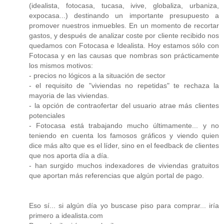
(idealista, fotocasa, tucasa, ivive, globaliza, urbaniza,
expocasa...) destinando un importante presupuesto a
promover nuestros inmuebles. En un momento de recortar
gastos, y después de analizar coste por cliente recibido nos
quedamos con Fotocasa e Idealista. Hoy estamos sólo con
Fotocasa y en las causas que nombras son prácticamente
los mismos motivos:
- precios no lógicos a la situación de sector
- el requisito de "viviendas no repetidas" te rechaza la
mayoria de las viviendas.
- la opción de contraofertar del usuario atrae más clientes
potenciales
- Fotocasa está trabajando mucho últimamente... y no
teniendo en cuenta los famosos gráficos y viendo quien
dice más alto que es el líder, sino en el feedback de clientes
que nos aporta día a día.
- han surgido muchos indexadores de viviendas gratuitos
que aportan más referencias que algún portal de pago.
Eso sí... si algún día yo buscase piso para comprar... iría
primero a idealista.com