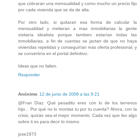
que cobraran una mensualidad y como mucho un precio fijo
por cada vivienda que se da de alta.
Por otro lado, si quitaran esa forma de calcular la
mensualidad y metieran a mas inmobiliarias la gente
visitaría idealista porque tambien estarían todas las
inmobiliarias, a fin de cuentas se jactan de que no haya
viviendas repetidas y conseguirían mas oferta profesional, y
se convertiría en el portal definitivo.
Ideas que no falten.
Responder
Anónimo
12 de junio de 2008 a las 9:21
@Fran Díaz: Qué pesadito eres con lo de los terrenos
hijo... Por qué no lo montas tu por tu cuenta? Ahora, con la
crisis, quizás sea el mejor momento. Cada vez que leo algo
sobre ti es para decir lo mismo.
jose1973