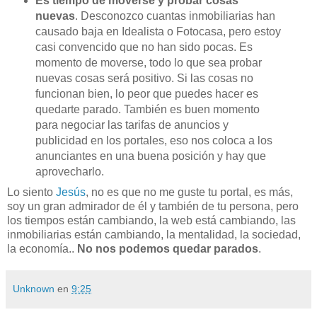
Es tiempo de moverse y probar cosas
nuevas
. Desconozco cuantas inmobiliarias han
causado baja en Idealista o
Fotocasa
, pero estoy
casi convencido que no han sido pocas. Es
momento de moverse, todo lo que sea probar
nuevas cosas será positivo. Si las cosas no
funcionan bien, lo peor que puedes hacer es
quedarte parado. También es buen momento
para negociar las tarifas de anuncios y
publicidad en los portales, eso nos coloca a los
anunciantes en una buena posición y hay que
aprovecharlo.
Lo siento
Jesús
, no es que no me guste tu portal, es más,
soy un gran admirador de él y también de tu persona, pero
los tiempos están cambiando, la
web
está cambiando, las
inmobiliarias están cambiando, la mentalidad, la sociedad,
la economía..
No nos podemos quedar parados
.
Unknown
en
9:25