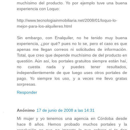
muchísimo del producto. Yo por ejemplo tuve una buena
experiencia con Loquo:
http://www.tecnologiainmobiliaria.net/2008/01/loquo-lo-
mejor-para-los-alquileres.html
Sin embargo, con Enalquiler, no he tenido muy buena
experiencia, ¿por qué? pues no lo se, pero el caso es que
apenas me llegan correos ni solicitudes de información.
Total, que creo que depende muchísimo de del producto en
questión. Aún así, los portales gratuitos siempre están haí,
no cuesta nada y puedes tener resultados,
independientemente de que luego uses otros portales de
pago. Yo siempre los uso, y a veces me llevo gratas
sorpresas.
Responder
Anónimo
17 de junio de 2008 a las 14:31
Mi mujer y yo tenemos una agencia en Córdoba desde
hace 8 años. Hemos probado muchos portales y la