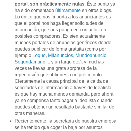
portal, son prácticamente nulas
. Éste punto ya
ha sido comentado
últimamente
en otros blogs.
Lo único que nos importa a los anunciantes es
que el portal nos haga llegar solicitudes de
información, que nos ponga en contacto con
posibles compradores. Existen actualmente
muchos portales de anuncios genéricos donde
puedes publicar de forma gratuita (como por
ejemplo
Loquo
,
Milanuncios
,
Mundoanuncio
,
Segundamano
,... y un largo etc.), y muchas
veces te llevas una grata sorpresa de la
repercusión que obtienes a un precio nulo.
Ciertamente la causa principal de la caída de
solicitudes de información a través de Idealista
es que hay mucha menos demanda, pero ahora
ya no compensa tanto pagar a Idealista cuando
puedes obtener un resultado bastante similar de
otras maneras.
Recientemente, la secretaria de nuestra empresa
se ha tenido que coger la baja por asuntos