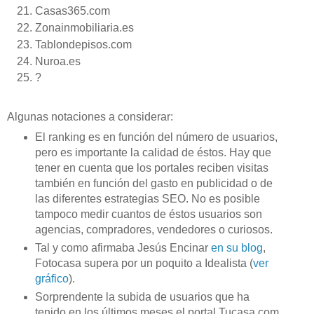
Casas365.com
Zonainmobiliaria.es
Tablondepisos.com
Nuroa.es
?
Algunas notaciones a considerar:
El ranking es en función del número de usuarios,
pero es importante la calidad de éstos. Hay que
tener en cuenta que los portales reciben visitas
también en función del gasto en publicidad o de
las diferentes estrategias SEO. No es posible
tampoco medir cuantos de éstos usuarios son
agencias, compradores, vendedores o curiosos.
Tal y como afirmaba Jesús Encinar
en su blog
,
Fotocasa supera por un poquito a Idealista (
ver
gráfico
).
Sorprendente la subida de usuarios que ha
tenido en los últimos meses el portal Tucasa.com