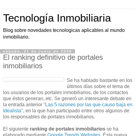
Tecnología Inmobiliaria
Blog sobre novedades tecnologicas aplicables al mundo
inmobiliario.
sábado, 21 de junio de 2008
El ranking definitivo de portales
inmobiliarios
Se ha hablado bastante en los
últimos días sobre el tema de
los usuarios de los portales inmobiliarios, de los contactos
que éstos generan, etc. Se generó un interesante debate en
la entrada anterior "
Las 5 razones por las que causo baja en
Idealista
", en la que han participado entre otros algunos de
los responsables de portales inmobiliarios.
El siguiente
ranking de portales inmobiliarios
se ha
elaborado mediante
Google Trends Websites
. Ésta nueva