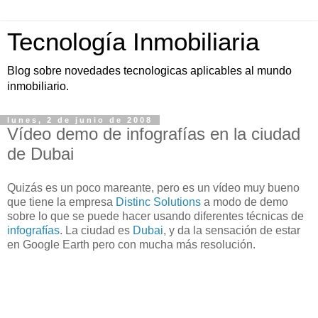
Tecnología Inmobiliaria
Blog sobre novedades tecnologicas aplicables al mundo
inmobiliario.
lunes, 2 de junio de 2008
Vídeo demo de infografías en la ciudad
de Dubai
Quizás es un poco mareante, pero es un vídeo muy bueno
que tiene la empresa
Distinc
Solutions
a modo de
demo
sobre lo que se puede hacer usando diferentes técnicas de
infografías
. La ciudad es
Dubai
, y da la sensación de estar
en Google
Earth
pero con mucha más resolución.