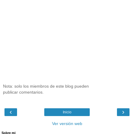
Nota: solo los miembros de este blog pueden
publicar comentarios.
‹
›
Inicio
Ver versión web
Sobre mi