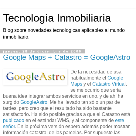
Tecnología Inmobiliaria
Blog sobre novedades tecnologicas aplicables al mundo
inmobiliario.
jueves, 28 de diciembre de 2006
Google Maps + Catastro = GoogleAstro
De la necesidad de usar
habitualmente el
Google
Maps
y el
Catastro Virtual
,
se me ocurrió que sería
buena idea integrar ambos servicios en uno, y de ahí ha
surgido
GoogleAstro
. Me ha llevado tan sólo un par de
tardes, pero creo que el resultado ha sido bastante
satisfactorio. Ha sido posible gracias a que el Catastro está
publicado
en el estándar
WMS
, y al componente de
este
señor
. En la próxima versión espero además poder mostrar
información catastral de las parcelas. Por supuesto las