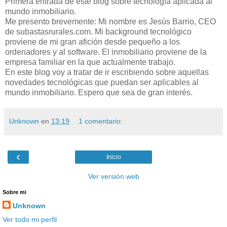
Primera entrada de este blog sobre tecnología aplicada al
mundo inmobiliario.
Me presento brevemente: Mi nombre es Jesús Barrio, CEO
de
subastasrurales
.
com
. Mi
background
tecnológico
proviene de mi gran
afición
desde pequeño a los
ordenadores y al software. El inmobiliario proviene de la
empresa familiar en la que actualmente trabajo.
En este blog voy a tratar de ir escribiendo sobre aquellas
novedades tecnológicas que puedan ser aplicables al
mundo inmobiliario. Espero que sea de gran interés.
Unknown
en
13:19
1 comentario:
‹
Inicio
Ver versión web
Sobre mi
Unknown
Ver todo mi perfil