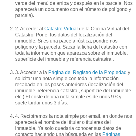
verde del menú de arriba y después en la parcela. Nos
aparecerá un documento con el número de polígono y
parcela).
2. Acceder al
Catastro Virtual
de la Oficina Virtual del
Catastro. Poner los datos del localización del
inmueble. Si es una parcela rústica, pondremos
polígono y la parcela. Sacar la ficha del catastro con
toda la información que aparezca sobre el inmueble,
superficie del inmueble y referencia
catrastral
.
3. Acceder a la
Página del Registro de la Propiedad
y
solicitar una nota simple con toda la información
recabada en los pasos anteriores (localización del
inmueble, referencia catastral, superficie del inmueble,
etc.) El coste de una nota simple es de unos 9 € y
suele tardar unos 3 días.
4. Recibiremos la nota simple por e
mail
, en donde nos
aparecerá el nombre del titular o titulares del
inmueble. Ya solo quedaría conocer sus datos de
contacto
haciendo
una búsqueda en las
Páginas