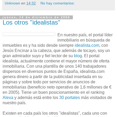
Unknown
en
14:32
No hay comentarios:
jueves, 14 de diciembre de 2006
Los otros "idealistas"
En nuestro país, el portal líder
inmobiliario en búsqueda de
inmuebles es y ha sido desde siempre
idealista.com
, con
Jesús Encinar a la cabeza, que además de tocayo, soy un
gran admirador suyo y fiel lector de su
blog
. El portal
idealista, actualmente contiene el mayor número de oferta
inmobiliaria. Con una plantilla de unos 140 trabajadores
dispersos en diversos puntos de España, idealista.com
genera dinero a partir de la publicidad insertada en su
páginas y sobre todo por servicios de anuncios de
inmobiliarias (beneficio neto operativo de 1,6 millones de €
en 2005). Tiene un buen posicionamiento en el ranking
Alexa
y además está entre los
30 portales
más visitados de
nuestro país.
Existen en cada país los otros "idealistas", cada uno con