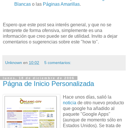
Blancas
o las
Páginas Amarillas
.
Espero que este post sea interés general, y que no se
interprete de forma ofensiva, simplemente es una
información que creo puede ser de utilidad. Invito a dejar
comentarios o sugerencias sobre este "how to".
Unknown
en
10:02
5 comentarios:
lunes, 18 de diciembre de 2006
Págna de Inicio Personalizada
Hace unos días, salió la
noticia
de otro nuevo producto
que
google
ha añadido al
paquete "Google
Apps
"
(aunque de momento sólo en
Estados Unidos). Se trata de