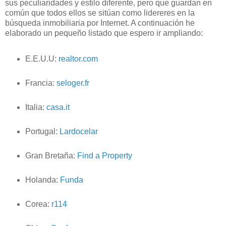
sus peculiaridades y estilo diferente, pero que guardan en
común que todos ellos se sitúan como lidereres en la
búsqueda inmobiliaria por Internet. A continuación he
elaborado un pequeño listado que espero ir ampliando:
E.E.U.U:
realtor.com
Francia:
seloger.fr
Italia:
casa.it
Portugal:
Lardocelar
Gran Bretaña:
Find a Property
Holanda:
Funda
Corea:
r114