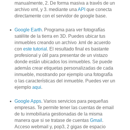
manualmente, 2. De forma masiva a través de un
archivo xml, y 3. mediante una
API
que conecta
directamente con el servidor de google base.
Google
Earth
. Programa para ver fotografías
satélite de la tierra en 3D. Puedes ubicar tus
inmuebles creando un archivo .
kml
de acuerdo
con
este
tutorial
. El resultado final es bastante
profesional y útil para presentar de un vistazo
donde están ubicados los inmuebles. Se puede
además crear etiquetas personalizadas de cada
inmueble, mostrando por ejemplo una fotografía
o las características del inmueble. Puedes ver un
ejemplo
aqui
.
Google
Apps
. Varios servicios para pequeñas
empresas. Te permite tener las cuentas de
email
de tu inmobiliaria gestionadas de la misma
manera que si se tratase de cuentas
Gmail
.
Acceso
webmail y
,
pop
3, 2 gigas de espacio