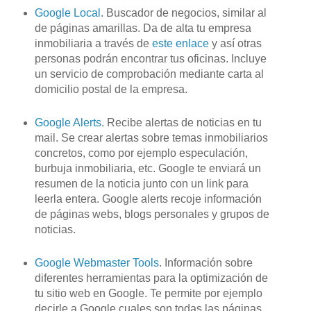
Google Local
. Buscador de negocios, similar al
de páginas amarillas. Da de alta tu empresa
inmobiliaria a través de
este enlace
y así otras
personas podrán encontrar tus oficinas. Incluye
un servicio de comprobación mediante carta al
domicilio postal de la empresa.
Google
Alerts
. Recibe alertas de
noticias
en tu
mail
. Se crear alertas sobre temas inmobiliarios
concretos, como por ejemplo especulación,
burbuja inmobiliaria, etc. Google te enviará un
resumen de la noticia junto con un
link
para
leerla entera. Google
alerts
recoje
información
de páginas
webs
, blogs personales y grupos de
noticias.
Google
Webmaster
Tools
. Información sobre
diferentes herramientas para la optimización de
tu sitio
web
en Google. Te permite por ejemplo
decirle a
Google
cuales son todas las páginas