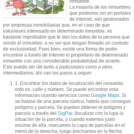
inmueble.
La
mayoría
de los inmuebles
que podemos ver en portales
de
Internet
, son gestionados
por empresas inmobiliarias que, en el caso de que
estuvieses interesado en determinado inmueble, es
bastante improbable que te den los datos de la persona que
vende el inmueble, a no ser que tengan firmado un contrato
de exclusividad. Pues bien, existe una forma de poder
encontrar a través de
Internet
el propietario de determinado
inmueble con una considerable probabilidad de acierto.
Esto puede ser útil tanto a particulares como a otros
intermediarios,
ahí
van los pasos a seguir:
1. Encontrar los datos de localización del inmueble,
esto es, calle y número. Se puede encontrar esta
información usando servicios como
Google Maps
. Si
se tratase de una parcela rústica, habría que conseguir
polígono y parcela. Se pueden obtener el polígono y
parcela a través del
SigPac
(localizar con la lupa la
situación de la parcela, y cuando estemos justo
encima de ella, marcamos la capa de parcelas en el
menú de la derecha, luego pinchamos en la flecha