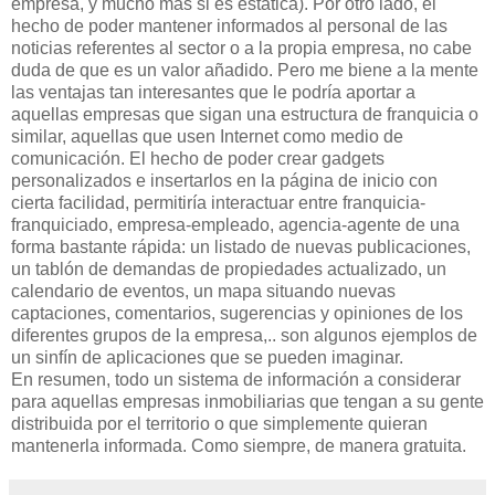
empresa, y mucho más si es estática). Por otro lado, el
hecho de poder mantener informados al personal de las
noticias referentes al sector o a la propia empresa, no cabe
duda de que es un valor añadido. Pero me biene a la mente
las ventajas tan interesantes que le podría aportar a
aquellas empresas que sigan una estructura de franquicia o
similar, aquellas que usen
Internet
como medio de
comunicación. El hecho de poder crear
gadgets
personalizados e insertarlos en la página de
inicio
con
cierta facilidad, permitiría interactuar entre franquicia-
franquiciado, empresa-empleado, agencia-agente
de una
forma bastante rápida: un listado de nuevas publicaciones,
un tablón de demandas de propiedades actualizado, un
calendario de eventos, un mapa situando nuevas
captaciones, comentarios, sugerencias y opiniones de los
diferentes grupos de la empresa
,.. son algunos ejemplos de
un
sinfín
de aplicaciones que se pueden imaginar.
En resumen, todo un sistema de información a considerar
para aquellas empresas inmobiliarias que tengan a su gente
distribuida por el territorio o que simplemente quieran
mantenerla informada. Como siempre, de manera gratuita.