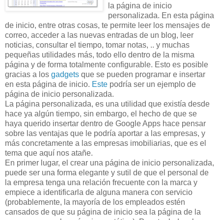
la página de inicio
personalizada. En esta página
de inicio, entre otras cosas, te permite leer los mensajes de
correo, acceder a las nuevas entradas de un blog, leer
noticias, consultar el tiempo, tomar notas, .. y muchas
pequeñas utilidades más, todo ello dentro de la misma
página y de forma totalmente configurable. Esto es posible
gracias a los
gadgets
que se pueden programar e insertar
en esta página de inicio.
Este
podría ser un ejemplo de
página de inicio personalizada.
La página personalizada, es una utilidad que existía desde
hace ya algún tiempo, sin embargo, el hecho de que se
haya querido insertar dentro de Google
Apps
hace pensar
sobre las ventajas que le podría aportar a las empresas, y
más concretamente a las empresas imobiliarias, que es el
tema que aquí nos
atañe
.
En primer lugar, el crear una página de inicio personalizada,
puede ser una forma elegante y sutil de que el personal de
la empresa tenga una
relación
frecuente con la marca y
empiece a identificarla de alguna manera con servicio
(probablemente, la mayoría de los empleados estén
cansados de que su página de inicio sea la página de la