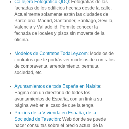
Callejero Fotográfico
QDQ
: Fotografías de las
fachadas de los edificios hechas desde la calle.
Actualmente solamente están las ciudades de
Barcelona, Madrid, Santander, Santiago,
Sevilla
,
Valencia y
Valladolid
. Permite conocer la
fachada de locales y pisos sin moverte de la
oficina.
Modelos de Contratos
TodaLey
.
com
: Modelos de
contratos que te podrás ver modelos de contratos
de compraventa, arrendamiento, permuta,
sociedad, etc.
Ayuntamientos de toda España en
Nalsite
:
Pagina con un directorio de todos los
ayuntamientos de España, con un
link
a su
página
web
en el caso de que la tenga.
Precios de la Vivienda en España, de la
Sociedad de Tasación
:
Web
donde se puede
hacer consultas sobre el precio actual de la