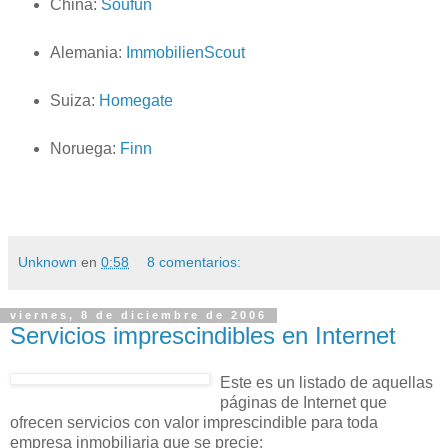
China:
Soufun
Alemania:
ImmobilienScout
Suiza:
Homegate
Noruega:
Finn
Unknown
en
0:58
8 comentarios:
viernes, 8 de diciembre de 2006
Servicios imprescindibles en Internet
Este es un listado de aquellas
páginas de Internet que
ofrecen servicios con valor imprescindible para toda
empresa inmobiliaria que se precie: