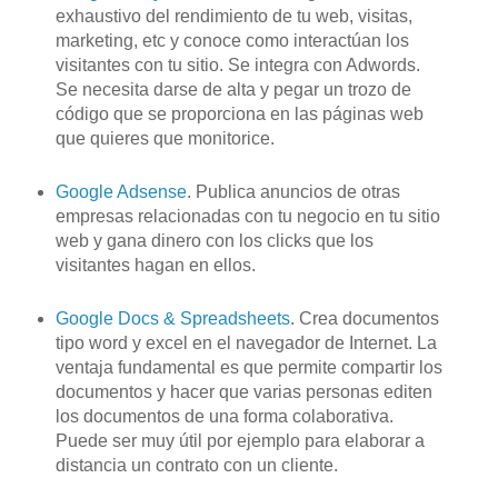
exhaustivo del rendimiento de tu
web
, visitas,
marketing
, etc y conoce como interactúan los
visitantes con tu sitio. Se integra con
Adwords
.
Se necesita darse de alta y pegar un trozo de
código que se proporciona en las páginas web
que quieres que monitorice.
Google
Adsense
. Publica anuncios de otras
empresas
relacionadas con tu negocio
en tu sitio
web
y gana dinero con los
clicks
que los
visitantes hagan en ellos.
Google
Docs
&
Spreadsheets
. Crea documentos
tipo
word
y
excel
en el navegador de
Internet
. La
ventaja fundamental es que permite compartir los
documentos y hacer que varias personas editen
los documentos de una forma
colaborativa
.
Puede ser muy útil por ejemplo para elaborar a
distancia un contrato con un cliente.