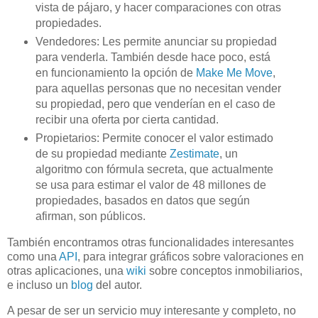
vista de pájaro, y hacer comparaciones con otras
propiedades.
Vendedores: Les permite anunciar su propiedad
para venderla.
También
desde hace poco, está
en funcionamiento la opción de
Make
Me
Move
,
para aquellas personas que no necesitan vender
su propiedad, pero que venderían en el caso de
recibir una oferta por cierta cantidad.
Propietarios: Permite conocer el valor estimado
de su
propiedad
mediante
Zestimate
, un
algoritmo con fórmula secreta, que actualmente
se usa para estimar el valor de 48 millones de
propiedades, basados en datos que según
afirman, son públicos.
También encontramos otras funcionalidades interesantes
como una
API
, para integrar gráficos sobre valoraciones en
otras aplicaciones, una
wiki
sobre conceptos
inmobiliarios
,
e incluso un
blog
del autor.
A pesar de ser un servicio muy interesante y completo, no