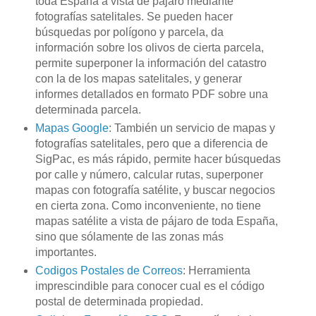
toda España a vista de pájaro mediante
fotografías
satelitales
. Se pueden hacer
búsquedas por polígono y parcela, da
información sobre los olivos de cierta parcela,
permite superponer la información del catastro
con la de los mapas
satelitales
, y generar
informes detallados en formato
PDF
sobre una
determinada parcela.
Mapas Google
: También un servicio de mapas y
fotografías
satelitales
, pero que a diferencia de
SigPac
, es más rápido, permite hacer búsquedas
por calle y número, calcular rutas, superponer
mapas con fotografía satélite, y buscar negocios
en cierta zona. Como inconveniente, no tiene
mapas satélite a vista de pájaro de toda España,
sino que
sólamente
de las zonas más
importantes.
Codigos
Postales de Correos
: Herramienta
imprescindible para conocer cual es el código
postal de determinada propiedad.