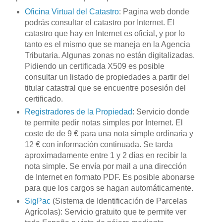
Oficina Virtual del Catastro
: Pagina
web
donde
podrás consultar el catastro por Internet. El
catastro que hay en Internet es oficial, y por lo
tanto es el mismo que se maneja en la Agencia
Tributaria. Algunas zonas no están digitalizadas.
Pidiendo un certificada X509 es posible
consultar un listado de propiedades a partir del
titular catastral que se encuentre posesión del
certificado.
Registradores de la Propiedad
: Servicio donde
te permite pedir notas simples por Internet. El
coste de de 9 € para una nota simple ordinaria y
12 € con información continuada. Se tarda
aproximadamente entre 1 y 2 días en recibir la
nota simple. Se envía por
mail
a una dirección
de Internet en formato
PDF
. Es posible abonarse
para que los cargos se hagan automáticamente.
SigPac
(Sistema de Identificación de Parcelas
Agrícolas): Servicio gratuito que te permite ver