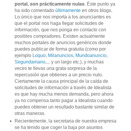
portal, son prácticamente nulas
. Éste punto ya
ha sido comentado
últimamente
en otros blogs.
Lo único que nos importa a los anunciantes es
que el portal nos haga llegar solicitudes de
información, que nos ponga en contacto con
posibles compradores. Existen actualmente
muchos portales de anuncios genéricos donde
puedes publicar de forma gratuita (como por
ejemplo
Loquo
,
Milanuncios
,
Mundoanuncio
,
Segundamano
,... y un largo etc.), y muchas
veces te llevas una grata sorpresa de la
repercusión que obtienes a un precio nulo.
Ciertamente la causa principal de la caída de
solicitudes de información a través de Idealista
es que hay mucha menos demanda, pero ahora
ya no compensa tanto pagar a Idealista cuando
puedes obtener un resultado bastante similar de
otras maneras.
Recientemente, la secretaria de nuestra empresa
se ha tenido que coger la baja por asuntos