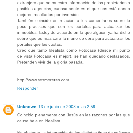
extranjero que no muestra información de los propietarios o
posibles agencias, curiosamente es el que nos está dando
mejores resultados por inversión.
También coincido en relación a los comentarios sobre lo
poco prácticos que son los portales para actualizar los
inmuebles. Estoy de acuerdo en lo que alguien ya ha dicho
sobre que es más cara la mano de obra para actualizar los
portales que las cuotas.
Creo que tanto Idealista como Fotocasa (desde mi punto
de vista Fotocasa es mejor), se han quedado desfasados.
Pretenden vivir de la gloria pasada.
http://www.sesmoreres.com
Responder
Unknown
13 de junio de 2008 a las 2:59
Coincido plenamente con Jesús en las razones por las que
causa baja en idealista.
No obstante, la integración de los distintos tipos de software