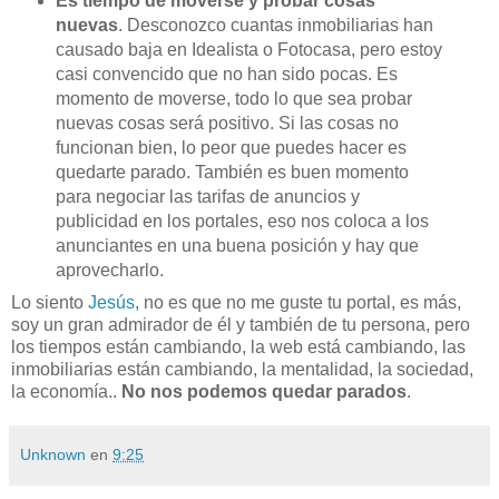
Es tiempo de moverse y probar cosas
nuevas
. Desconozco cuantas inmobiliarias han
causado baja en Idealista o
Fotocasa
, pero estoy
casi convencido que no han sido pocas. Es
momento de moverse, todo lo que sea probar
nuevas cosas será positivo. Si las cosas no
funcionan bien, lo peor que puedes hacer es
quedarte parado. También es buen momento
para negociar las tarifas de anuncios y
publicidad en los portales, eso nos coloca a los
anunciantes en una buena posición y hay que
aprovecharlo.
Lo siento
Jesús
, no es que no me guste tu portal, es más,
soy un gran admirador de él y también de tu persona, pero
los tiempos están cambiando, la
web
está cambiando, las
inmobiliarias están cambiando, la mentalidad, la sociedad,
la economía..
No nos podemos quedar parados
.
Unknown
en
9:25