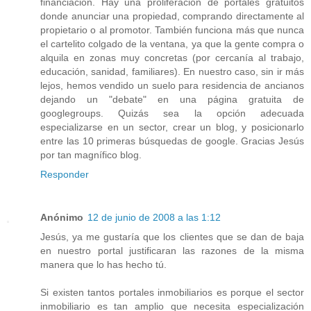
financiación. Hay una proliferación de portales gratuitos
donde anunciar una propiedad, comprando directamente al
propietario o al promotor. También funciona más que nunca
el cartelito colgado de la ventana, ya que la gente compra o
alquila en zonas muy concretas (por cercanía al trabajo,
educación, sanidad, familiares). En nuestro caso, sin ir más
lejos, hemos vendido un suelo para residencia de ancianos
dejando un "debate" en una página gratuita de
googlegroups. Quizás sea la opción adecuada
especializarse en un sector, crear un blog, y posicionarlo
entre las 10 primeras búsquedas de google. Gracias Jesús
por tan magnífico blog.
Responder
Anónimo
12 de junio de 2008 a las 1:12
Jesús, ya me gustaría que los clientes que se dan de baja
en nuestro portal justificaran las razones de la misma
manera que lo has hecho tú.
Si existen tantos portales inmobiliarios es porque el sector
inmobiliario es tan amplio que necesita especialización