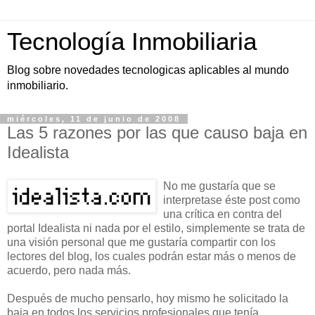
Tecnología Inmobiliaria
Blog sobre novedades tecnologicas aplicables al mundo
inmobiliario.
miércoles, 11 de junio de 2008
Las 5 razones por las que causo baja en
Idealista
No me gustaría que se
interpretase éste post como
una crítica en contra del
portal Idealista ni nada por el estilo, simplemente se trata de
una visión personal que me gustaría compartir con los
lectores del blog, los cuales podrán estar más o menos de
acuerdo, pero nada más.
Después de mucho pensarlo, hoy mismo he solicitado la
baja en todos los servicios profesionales que tenía