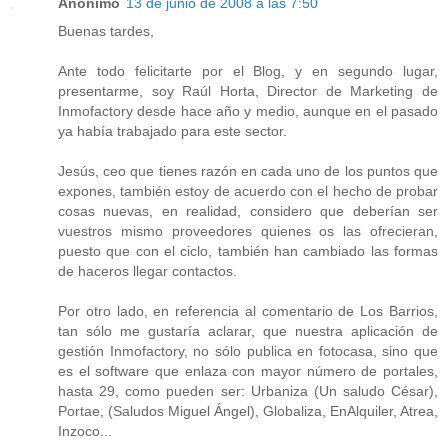
Anónimo
13 de junio de 2008 a las 7:50
Buenas tardes,
Ante todo felicitarte por el Blog, y en segundo lugar,
presentarme, soy Raúl Horta, Director de Marketing de
Inmofactory desde hace año y medio, aunque en el pasado
ya había trabajado para este sector.
Jesús, ceo que tienes razón en cada uno de los puntos que
expones, también estoy de acuerdo con el hecho de probar
cosas nuevas, en realidad, considero que deberían ser
vuestros mismo proveedores quienes os las ofrecieran,
puesto que con el ciclo, también han cambiado las formas
de haceros llegar contactos.
Por otro lado, en referencia al comentario de Los Barrios,
tan sólo me gustaría aclarar, que nuestra aplicación de
gestión Inmofactory, no sólo publica en fotocasa, sino que
es el software que enlaza con mayor número de portales,
hasta 29, como pueden ser: Urbaniza (Un saludo César),
Portae, (Saludos Miguel Ángel), Globaliza, EnAlquiler, Atrea,
Inzoco...