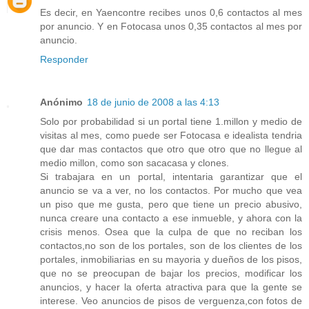
Es decir, en Yaencontre recibes unos 0,6 contactos al mes
por anuncio. Y en Fotocasa unos 0,35 contactos al mes por
anuncio.
Responder
Anónimo
18 de junio de 2008 a las 4:13
Solo por probabilidad si un portal tiene 1.millon y medio de
visitas al mes, como puede ser Fotocasa e idealista tendria
que dar mas contactos que otro que otro que no llegue al
medio millon, como son sacacasa y clones.
Si trabajara en un portal, intentaria garantizar que el
anuncio se va a ver, no los contactos. Por mucho que vea
un piso que me gusta, pero que tiene un precio abusivo,
nunca creare una contacto a ese inmueble, y ahora con la
crisis menos. Osea que la culpa de que no reciban los
contactos,no son de los portales, son de los clientes de los
portales, inmobiliarias en su mayoria y dueños de los pisos,
que no se preocupan de bajar los precios, modificar los
anuncios, y hacer la oferta atractiva para que la gente se
interese. Veo anuncios de pisos de verguenza,con fotos de