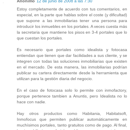
Anónimo
12 de junio de 2008 a las 7:30
Estoy completamente de acuerdo con tus comentarios, en
especial, en la parte que hablas sobre el coste (y dificultad)
que supone a las inmobiliarias tener una persona para
introducir los inmuebles en los portales. A veces cuesta más
la secretaria que mantiene los pisos en 3-4 portales que lo
que cuestan los portales.
Es necesario que portales como idealista y fotocasa
entiendan que tienen que dar facilidades a sus cliente, y se
integren con todas las soluciones inmobiliarias que existen
en el mercado. De esta manera, las inmobiliarias podrían
publicar su cartera directamente desde la herramienta que
utilizan para la gestión diaria del negocio.
En el caso de fotocasa solo lo permite con inmofactory,
porque pertenece tambien a Anuntis, pero Idealista no lo
hace con nadie.
Hay otros productos como Habitania, Habitatsoft,
Inmofocus que permiten publicar automáticamente en
muchísimos portales, tanto gratuitos como de pago. Al final,