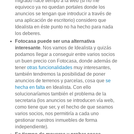
migrado hace tiempo a la
web
(si no me
equivoco ya no quedan portales donde los
anuncios se tengan que introducir a través de
una aplicación de escritorio) considero que
Idealista en éste punto no ha hecho para nada
los deberes.
Fotocasa
puede ser una alternativa
interesante
. Nos vamos de Idealista y quizás
podamos llegar a conseguir entre varios socios
un buen precio con
Fotocasa
, donde además de
tener
otras funcionalidades
muy interesantes,
también tendremos la posibilidad de poner
anuncios de terrenos y parcelas, cosa que
se
hecha en falta
en Idealista. Con ello
solucionaríamos también el problema de la
secretaria (los anuncios se introducen vía
web
,
como tiene que ser, y el hecho de que seamos
varios socios, nos permitiría a cada uno
gestionar nuestros inmuebles de forma
independiente).