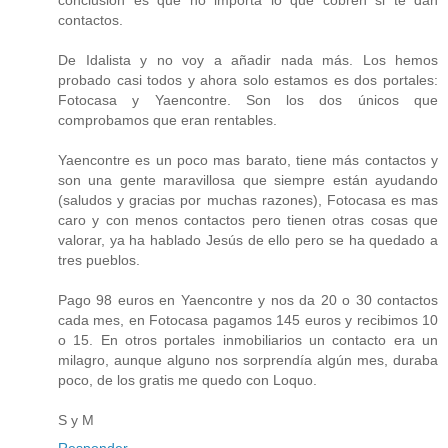
conclusión es que no importa lo que cobren si te dan
contactos.
De Idalista y no voy a añadir nada más. Los hemos
probado casi todos y ahora solo estamos es dos portales:
Fotocasa y Yaencontre. Son los dos únicos que
comprobamos que eran rentables.
Yaencontre es un poco mas barato, tiene más contactos y
son una gente maravillosa que siempre están ayudando
(saludos y gracias por muchas razones), Fotocasa es mas
caro y con menos contactos pero tienen otras cosas que
valorar, ya ha hablado Jesús de ello pero se ha quedado a
tres pueblos.
Pago 98 euros en Yaencontre y nos da 20 o 30 contactos
cada mes, en Fotocasa pagamos 145 euros y recibimos 10
o 15. En otros portales inmobiliarios un contacto era un
milagro, aunque alguno nos sorprendía algún mes, duraba
poco, de los gratis me quedo con Loquo.
S y M