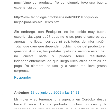
muchísimo del producto. Yo por ejemplo tuve una buena
experiencia con Loquo:
http://www.tecnologiainmobiliaria.net/2008/01/loquo-lo-
mejor-para-los-alquileres.html
Sin embargo, con Enalquiler, no he tenido muy buena
experiencia, ¿por qué? pues no lo se, pero el caso es que
apenas me llegan correos ni solicitudes de información.
Total, que creo que depende muchísimo de del producto en
questión. Aún así, los portales gratuitos siempre están haí,
no cuesta nada y puedes tener resultados,
independientemente de que luego uses otros portales de
pago. Yo siempre los uso, y a veces me llevo gratas
sorpresas.
Responder
Anónimo
17 de junio de 2008 a las 14:31
Mi mujer y yo tenemos una agencia en Córdoba desde
hace 8 años. Hemos probado muchos portales y la