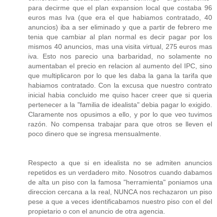
para decirme que el plan expansion local que costaba 96
euros mas Iva (que era el que habiamos contratado, 40
anuncios) iba a ser eliminado y que a partir de febrero me
tenia que cambiar al plan normal es decir pagar por los
mismos 40 anuncios, mas una visita virtual, 275 euros mas
iva. Esto nos parecio una barbaridad, no solamente no
aumentaban el precio en relacion al aumento del IPC, sino
que multiplicaron por lo que les daba la gana la tarifa que
habiamos contratado. Con la excusa que nuestro contrato
inicial habia concluido me quiso hacer creer que si queria
pertenecer a la "familia de idealista" debia pagar lo exigido.
Claramente nos opusimos a ello, y por lo que veo tuvimos
razón. No compensa trabajar para que otros se lleven el
poco dinero que se ingresa mensualmente.
Respecto a que si en idealista no se admiten anuncios
repetidos es un verdadero mito. Nosotros cuando dabamos
de alta un piso con la famosa "herramienta" poniamos una
direccion cercana a la real, NUNCA nos rechazaron un piso
pese a que a veces identificabamos nuestro piso con el del
propietario o con el anuncio de otra agencia.