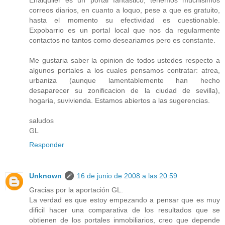
Enalquiler es un portal fantastico, tenemos muchisimos
correos diarios, en cuanto a loquo, pese a que es gratuito,
hasta el momento su efectividad es cuestionable.
Expobarrio es un portal local que nos da regularmente
contactos no tantos como deseariamos pero es constante.
Me gustaria saber la opinion de todos ustedes respecto a
algunos portales a los cuales pensamos contratar: atrea,
urbaniza (aunque lamentablemente han hecho
desaparecer su zonificacion de la ciudad de sevilla),
hogaria, suvivienda. Estamos abiertos a las sugerencias.
saludos
GL
Responder
Unknown
16 de junio de 2008 a las 20:59
Gracias por la aportación GL.
La verdad es que estoy empezando a pensar que es muy
dificil hacer una comparativa de los resultados que se
obtienen de los portales inmobiliarios, creo que depende