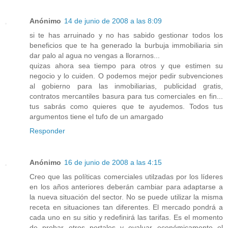
Anónimo
14 de junio de 2008 a las 8:09
si te has arruinado y no has sabido gestionar todos los
beneficios que te ha generado la burbuja immobiliaria sin
dar palo al agua no vengas a llorarnos...
quizas ahora sea tiempo para otros y que estimen su
negocio y lo cuiden. O podemos mejor pedir subvenciones
al gobierno para las inmobiliarias, publicidad gratis,
contratos mercantiles basura para tus comerciales en fin...
tus sabrás como quieres que te ayudemos. Todos tus
argumentos tiene el tufo de un amargado
Responder
Anónimo
16 de junio de 2008 a las 4:15
Creo que las políticas comerciales utilzadas por los líderes
en los años anteriores deberán cambiar para adaptarse a
la nueva situación del sector. No se puede utilizar la misma
receta en situaciones tan diferentes. El mercado pondrá a
cada uno en su sitio y redefinirá las tarifas. Es el momento
de probar otros portales y evaluar económicamente el