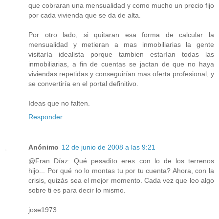
que cobraran una mensualidad y como mucho un precio fijo
por cada vivienda que se da de alta.
Por otro lado, si quitaran esa forma de calcular la
mensualidad y metieran a mas inmobiliarias la gente
visitaría idealista porque tambien estarían todas las
inmobiliarias, a fin de cuentas se jactan de que no haya
viviendas repetidas y conseguirían mas oferta profesional, y
se convertiría en el portal definitivo.
Ideas que no falten.
Responder
Anónimo
12 de junio de 2008 a las 9:21
@Fran Díaz: Qué pesadito eres con lo de los terrenos
hijo... Por qué no lo montas tu por tu cuenta? Ahora, con la
crisis, quizás sea el mejor momento. Cada vez que leo algo
sobre ti es para decir lo mismo.
jose1973