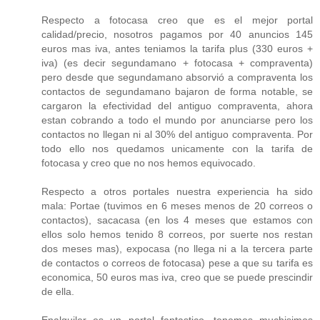
Respecto a fotocasa creo que es el mejor portal
calidad/precio, nosotros pagamos por 40 anuncios 145
euros mas iva, antes teniamos la tarifa plus (330 euros +
iva) (es decir segundamano + fotocasa + compraventa)
pero desde que segundamano absorvió a compraventa los
contactos de segundamano bajaron de forma notable, se
cargaron la efectividad del antiguo compraventa, ahora
estan cobrando a todo el mundo por anunciarse pero los
contactos no llegan ni al 30% del antiguo compraventa. Por
todo ello nos quedamos unicamente con la tarifa de
fotocasa y creo que no nos hemos equivocado.
Respecto a otros portales nuestra experiencia ha sido
mala: Portae (tuvimos en 6 meses menos de 20 correos o
contactos), sacacasa (en los 4 meses que estamos con
ellos solo hemos tenido 8 correos, por suerte nos restan
dos meses mas), expocasa (no llega ni a la tercera parte
de contactos o correos de fotocasa) pese a que su tarifa es
economica, 50 euros mas iva, creo que se puede prescindir
de ella.