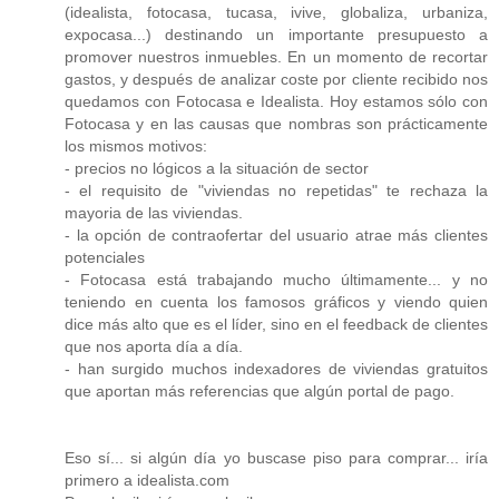
(idealista, fotocasa, tucasa, ivive, globaliza, urbaniza,
expocasa...) destinando un importante presupuesto a
promover nuestros inmuebles. En un momento de recortar
gastos, y después de analizar coste por cliente recibido nos
quedamos con Fotocasa e Idealista. Hoy estamos sólo con
Fotocasa y en las causas que nombras son prácticamente
los mismos motivos:
- precios no lógicos a la situación de sector
- el requisito de "viviendas no repetidas" te rechaza la
mayoria de las viviendas.
- la opción de contraofertar del usuario atrae más clientes
potenciales
- Fotocasa está trabajando mucho últimamente... y no
teniendo en cuenta los famosos gráficos y viendo quien
dice más alto que es el líder, sino en el feedback de clientes
que nos aporta día a día.
- han surgido muchos indexadores de viviendas gratuitos
que aportan más referencias que algún portal de pago.
Eso sí... si algún día yo buscase piso para comprar... iría
primero a idealista.com