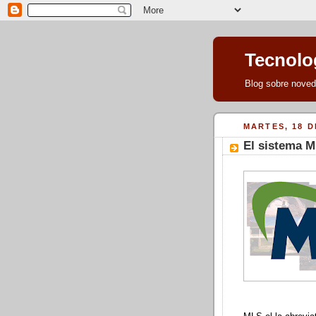
Tecnolog
Blog sobre noveda
MARTES, 18 D
El sistema M