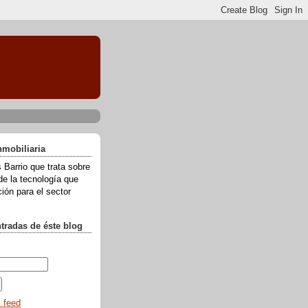
nmobiliaria
 Barrio que trata sobre
de la tecnología que
ión para el sector
ntradas de éste blog
l feed