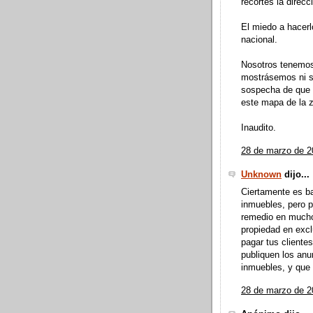
recortes la direc
El miedo a hacerl
nacional.
Nosotros tenemos
mostrásemos ni si
sospecha de que 
este mapa de la 
Inaudito.
28 de marzo de 2
Unknown
dijo...
Ciertamente es ba
inmuebles, pero p
remedio en muchos
propiedad en excl
pagar tus cliente
publiquen los anu
inmuebles, y que 
28 de marzo de 2