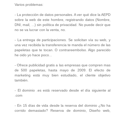
Varios problemas:
- La protección de datos personales. A ver qué dice la AEPD
sobre la web de este hombre, registrando datos (Nombre,
DNI, mail, ...) sin política de privacidad. No puede decir que
no se va lucrar con la venta, no.
- La entrega de participaciones. Se solicitan vía su web, y
una vez recibida la transferencia te manda el número de las
papeletas que te tocan. O contrareembolso. Algo parecido
he oido yo hace poco...
- Ofrece publicidad gratis a las empresas que compren mas
de 500 papeletas, hasta mayo de 2009. El efecto de
marketing está muy bien estudiado, el cliente objetivo
también.
- El dominio .es está reservado desde el día siguiente al
.com
- En 15 días de vida desde la reserva del dominio ¿No ha
corrido demasiado? Reserva de dominio, Diseño web,