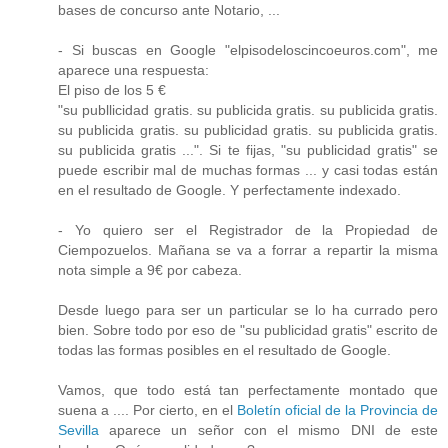
bases de concurso ante Notario, ...
- Si buscas en Google "elpisodeloscincoeuros.com", me
aparece una respuesta:
El piso de los 5 €
"su publlicidad gratis. su publicida gratis. su publicida gratis.
su publicida gratis. su publicidad gratis. su publicida gratis.
su publicida gratis ...". Si te fijas, "su publicidad gratis" se
puede escribir mal de muchas formas ... y casi todas están
en el resultado de Google. Y perfectamente indexado.
- Yo quiero ser el Registrador de la Propiedad de
Ciempozuelos. Mañana se va a forrar a repartir la misma
nota simple a 9€ por cabeza.
Desde luego para ser un particular se lo ha currado pero
bien. Sobre todo por eso de "su publicidad gratis" escrito de
todas las formas posibles en el resultado de Google.
Vamos, que todo está tan perfectamente montado que
suena a .... Por cierto, en el
Boletín oficial de la Provincia de
Sevilla
aparece un señor con el mismo DNI de este