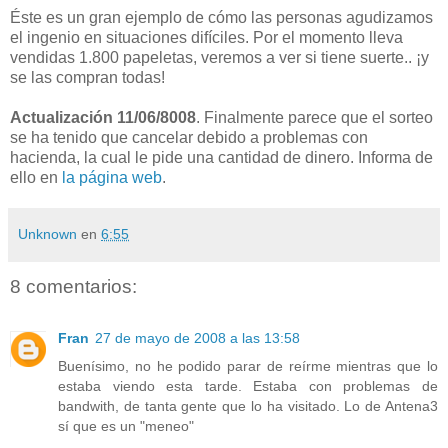
Éste es un gran ejemplo de cómo las personas agudizamos
el ingenio en situaciones difíciles. Por el momento lleva
vendidas 1.800 papeletas, veremos a ver si tiene suerte.. ¡y
se las compran todas!
Actualización 11/06/8008
. Finalmente parece que el sorteo
se ha tenido que cancelar debido a problemas con
hacienda, la cual le pide una cantidad de dinero. Informa de
ello en
la página web
.
Unknown
en
6:55
8 comentarios:
Fran
27 de mayo de 2008 a las 13:58
Buenísimo, no he podido parar de reírme mientras que lo
estaba viendo esta tarde. Estaba con problemas de
bandwith, de tanta gente que lo ha visitado. Lo de Antena3
sí que es un "meneo"