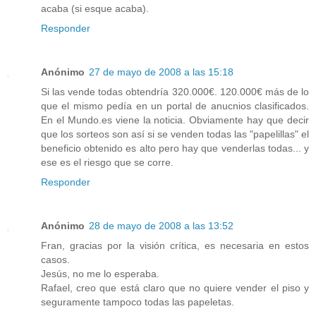
acaba (si esque acaba).
Responder
Anónimo
27 de mayo de 2008 a las 15:18
Si las vende todas obtendría 320.000€. 120.000€ más de lo
que el mismo pedía en un portal de anucnios clasificados.
En el Mundo.es viene la noticia. Obviamente hay que decir
que los sorteos son así si se venden todas las "papelillas" el
beneficio obtenido es alto pero hay que venderlas todas... y
ese es el riesgo que se corre.
Responder
Anónimo
28 de mayo de 2008 a las 13:52
Fran, gracias por la visión crítica, es necesaria en estos
casos.
Jesús, no me lo esperaba.
Rafael, creo que está claro que no quiere vender el piso y
seguramente tampoco todas las papeletas.