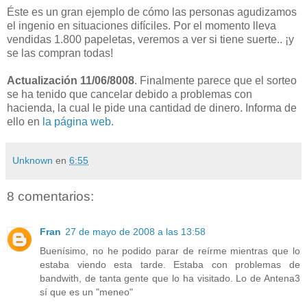
Éste es un gran ejemplo de cómo las personas agudizamos
el ingenio en situaciones difíciles. Por el momento lleva
vendidas 1.800 papeletas, veremos a ver si tiene suerte.. ¡y
se las compran todas!
Actualización 11/06/8008
. Finalmente parece que el sorteo
se ha tenido que cancelar debido a problemas con
hacienda, la cual le pide una cantidad de dinero. Informa de
ello en
la página web
.
Unknown
en
6:55
8 comentarios:
Fran
27 de mayo de 2008 a las 13:58
Buenísimo, no he podido parar de reírme mientras que lo
estaba viendo esta tarde. Estaba con problemas de
bandwith, de tanta gente que lo ha visitado. Lo de Antena3
sí que es un "meneo"