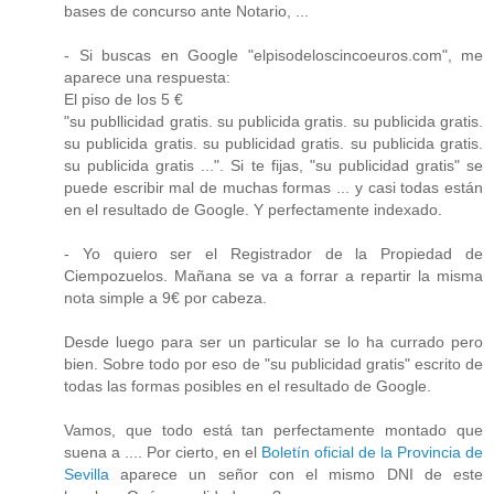
bases de concurso ante Notario, ...
- Si buscas en Google "elpisodeloscincoeuros.com", me
aparece una respuesta:
El piso de los 5 €
"su publlicidad gratis. su publicida gratis. su publicida gratis.
su publicida gratis. su publicidad gratis. su publicida gratis.
su publicida gratis ...". Si te fijas, "su publicidad gratis" se
puede escribir mal de muchas formas ... y casi todas están
en el resultado de Google. Y perfectamente indexado.
- Yo quiero ser el Registrador de la Propiedad de
Ciempozuelos. Mañana se va a forrar a repartir la misma
nota simple a 9€ por cabeza.
Desde luego para ser un particular se lo ha currado pero
bien. Sobre todo por eso de "su publicidad gratis" escrito de
todas las formas posibles en el resultado de Google.
Vamos, que todo está tan perfectamente montado que
suena a .... Por cierto, en el
Boletín oficial de la Provincia de
Sevilla
aparece un señor con el mismo DNI de este