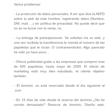
Varios problemas:
- La protección de datos personales. A ver qué dice la AEPD
sobre la web de este hombre, registrando datos (Nombre,
DNI, mail, ...) sin política de privacidad. No puede decir que
no se va lucrar con la venta, no.
- La entrega de participaciones. Se solicitan vía su web, y
una vez recibida la transferencia te manda el número de las
papeletas que te tocan. O contrareembolso. Algo parecido
he oido yo hace poco...
- Ofrece publicidad gratis a las empresas que compren mas
de 500 papeletas, hasta mayo de 2009. El efecto de
marketing está muy bien estudiado, el cliente objetivo
también.
- El dominio .es está reservado desde el día siguiente al
.com
- En 15 días de vida desde la reserva del dominio ¿No ha
corrido demasiado? Reserva de dominio, Diseño web,