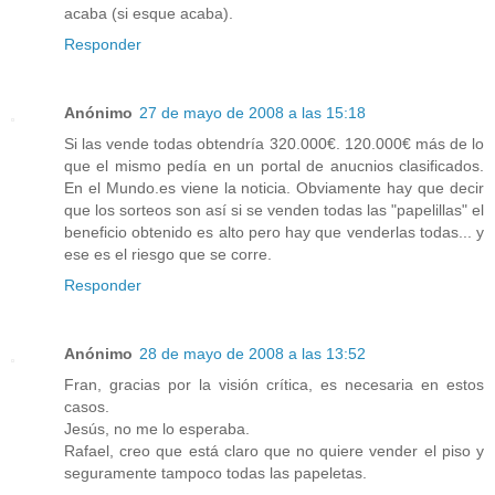
acaba (si esque acaba).
Responder
Anónimo
27 de mayo de 2008 a las 15:18
Si las vende todas obtendría 320.000€. 120.000€ más de lo
que el mismo pedía en un portal de anucnios clasificados.
En el Mundo.es viene la noticia. Obviamente hay que decir
que los sorteos son así si se venden todas las "papelillas" el
beneficio obtenido es alto pero hay que venderlas todas... y
ese es el riesgo que se corre.
Responder
Anónimo
28 de mayo de 2008 a las 13:52
Fran, gracias por la visión crítica, es necesaria en estos
casos.
Jesús, no me lo esperaba.
Rafael, creo que está claro que no quiere vender el piso y
seguramente tampoco todas las papeletas.