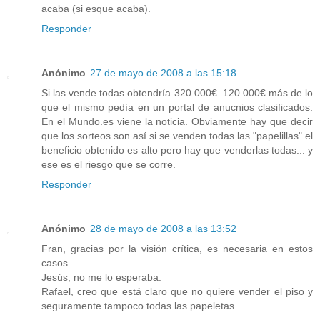
acaba (si esque acaba).
Responder
Anónimo
27 de mayo de 2008 a las 15:18
Si las vende todas obtendría 320.000€. 120.000€ más de lo
que el mismo pedía en un portal de anucnios clasificados.
En el Mundo.es viene la noticia. Obviamente hay que decir
que los sorteos son así si se venden todas las "papelillas" el
beneficio obtenido es alto pero hay que venderlas todas... y
ese es el riesgo que se corre.
Responder
Anónimo
28 de mayo de 2008 a las 13:52
Fran, gracias por la visión crítica, es necesaria en estos
casos.
Jesús, no me lo esperaba.
Rafael, creo que está claro que no quiere vender el piso y
seguramente tampoco todas las papeletas.