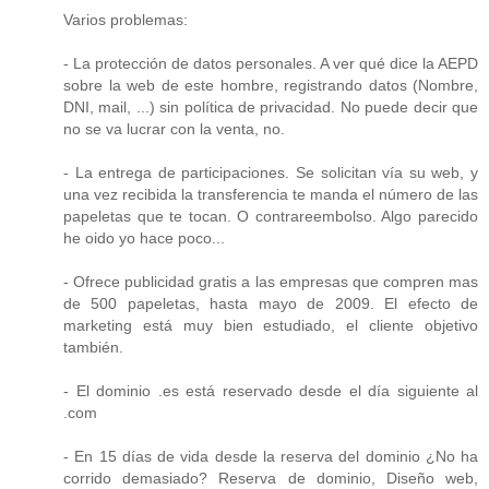
Varios problemas:
- La protección de datos personales. A ver qué dice la AEPD
sobre la web de este hombre, registrando datos (Nombre,
DNI, mail, ...) sin política de privacidad. No puede decir que
no se va lucrar con la venta, no.
- La entrega de participaciones. Se solicitan vía su web, y
una vez recibida la transferencia te manda el número de las
papeletas que te tocan. O contrareembolso. Algo parecido
he oido yo hace poco...
- Ofrece publicidad gratis a las empresas que compren mas
de 500 papeletas, hasta mayo de 2009. El efecto de
marketing está muy bien estudiado, el cliente objetivo
también.
- El dominio .es está reservado desde el día siguiente al
.com
- En 15 días de vida desde la reserva del dominio ¿No ha
corrido demasiado? Reserva de dominio, Diseño web,