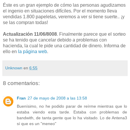
Éste es un gran ejemplo de cómo las personas agudizamos
el ingenio en situaciones difíciles. Por el momento lleva
vendidas 1.800 papeletas, veremos a ver si tiene suerte.. ¡y
se las compran todas!
Actualización 11/06/8008
. Finalmente parece que el sorteo
se ha tenido que cancelar debido a problemas con
hacienda, la cual le pide una cantidad de dinero. Informa de
ello en
la página web
.
Unknown
en
6:55
8 comentarios:
Fran
27 de mayo de 2008 a las 13:58
Buenísimo, no he podido parar de reírme mientras que lo
estaba viendo esta tarde. Estaba con problemas de
bandwith, de tanta gente que lo ha visitado. Lo de Antena3
sí que es un "meneo"