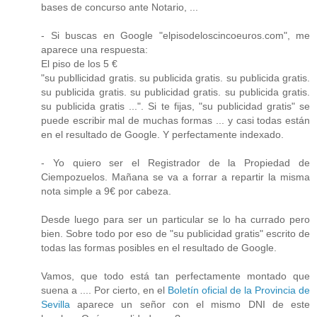
bases de concurso ante Notario, ...
- Si buscas en Google "elpisodeloscincoeuros.com", me
aparece una respuesta:
El piso de los 5 €
"su publlicidad gratis. su publicida gratis. su publicida gratis.
su publicida gratis. su publicidad gratis. su publicida gratis.
su publicida gratis ...". Si te fijas, "su publicidad gratis" se
puede escribir mal de muchas formas ... y casi todas están
en el resultado de Google. Y perfectamente indexado.
- Yo quiero ser el Registrador de la Propiedad de
Ciempozuelos. Mañana se va a forrar a repartir la misma
nota simple a 9€ por cabeza.
Desde luego para ser un particular se lo ha currado pero
bien. Sobre todo por eso de "su publicidad gratis" escrito de
todas las formas posibles en el resultado de Google.
Vamos, que todo está tan perfectamente montado que
suena a .... Por cierto, en el
Boletín oficial de la Provincia de
Sevilla
aparece un señor con el mismo DNI de este