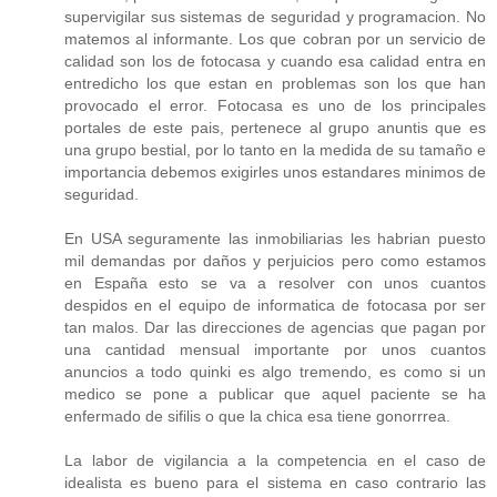
supervigilar sus sistemas de seguridad y programacion. No
matemos al informante. Los que cobran por un servicio de
calidad son los de fotocasa y cuando esa calidad entra en
entredicho los que estan en problemas son los que han
provocado el error. Fotocasa es uno de los principales
portales de este pais, pertenece al grupo anuntis que es
una grupo bestial, por lo tanto en la medida de su tamaño e
importancia debemos exigirles unos estandares minimos de
seguridad.
En USA seguramente las inmobiliarias les habrian puesto
mil demandas por daños y perjuicios pero como estamos
en España esto se va a resolver con unos cuantos
despidos en el equipo de informatica de fotocasa por ser
tan malos. Dar las direcciones de agencias que pagan por
una cantidad mensual importante por unos cuantos
anuncios a todo quinki es algo tremendo, es como si un
medico se pone a publicar que aquel paciente se ha
enfermado de sifilis o que la chica esa tiene gonorrrea.
La labor de vigilancia a la competencia en el caso de
idealista es bueno para el sistema en caso contrario las