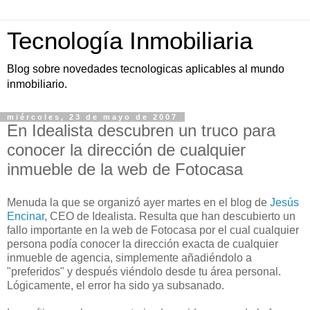
Tecnología Inmobiliaria
Blog sobre novedades tecnologicas aplicables al mundo
inmobiliario.
miércoles, 23 de mayo de 2007
En Idealista descubren un truco para
conocer la dirección de cualquier
inmueble de la web de Fotocasa
Menuda la que se organizó ayer martes en el blog de
Jesús
Encinar
,
CEO
de Idealista. Resulta que han descubierto un
fallo importante en la
web
de
Fotocasa
por el cual cualquier
persona podía conocer la dirección exacta de cualquier
inmueble de agencia, simplemente añadiéndolo a
"preferidos" y después viéndolo desde tu área personal.
Lógicamente, el error ha sido ya subsanado.