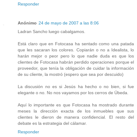
Responder
Anónimo
24 de mayo de 2007 a las 8:06
Ladran Sancho luego cabalgamos.
Está claro que en Fotocasa ha sentado como una patada
que les sacaran los colores. Copiarán o no a Idealista, lo
harán mejor o peor pero lo que nadie duda es que los
clientes de Fotocasa habrán perdido operaciones porque el
proveedor, que tenía la obligación de cuidar la información
de su cliente, la mostró (espero que sea por descuido)
La discusión no es si Jesús ha hecho o no bien, si fue
elegante o no. No nos vayamos por los cerros de Úbeda.
Aquí lo importante es que Fotocasa ha mostrado durante
meses la dirección exacta de los inmuebles que sus
clientes le dieron de manera confidencial. El resto del
debate es la estrategia del cálamar.
Responder