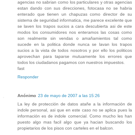
agencias no sabrian como los particulares y otras agencias
estan dando con sus direcciones, fotocasa no se habria
enterado que tienen un chapuzas como director de su
sistema de seguridad informatica, me parece excelente que
se laven los trapos sucios a cara descubierta asi de este
modos los consumidores nos enteramos las cosas como
son realmente sin vendas o amañamientos tal como
sucede en la politica donde nunca se lavan los trapos
sucios a la vista de todos nosotros y por ello los politicos
aprovechan para taparse mutuamente los errores que
todos los ciudadanos pagamos con nuestros impuestos.
fast
Responder
Anónimo
23 de mayo de 2007 a las 15:26
La ley de protección de datos atañe a la información de
indole personal, asi que en este caso no se aplica pues la
información es de indole comercial. Como mucho les han
puesto algo mas facil algo que ya hacian buscando los
propietarios de los pisos con carteles en el balcon.