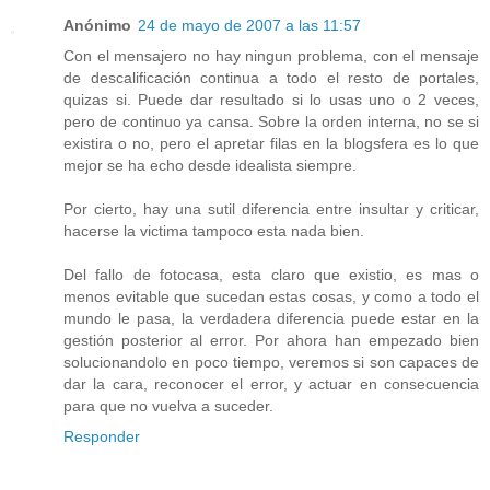
Anónimo
24 de mayo de 2007 a las 11:57
Con el mensajero no hay ningun problema, con el mensaje
de descalificación continua a todo el resto de portales,
quizas si. Puede dar resultado si lo usas uno o 2 veces,
pero de continuo ya cansa. Sobre la orden interna, no se si
existira o no, pero el apretar filas en la blogsfera es lo que
mejor se ha echo desde idealista siempre.
Por cierto, hay una sutil diferencia entre insultar y criticar,
hacerse la victima tampoco esta nada bien.
Del fallo de fotocasa, esta claro que existio, es mas o
menos evitable que sucedan estas cosas, y como a todo el
mundo le pasa, la verdadera diferencia puede estar en la
gestión posterior al error. Por ahora han empezado bien
solucionandolo en poco tiempo, veremos si son capaces de
dar la cara, reconocer el error, y actuar en consecuencia
para que no vuelva a suceder.
Responder