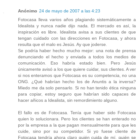
Anónimo
24 de mayo de 2007 a las 4:23
Fotocasa lleva varios años plagiando sistemáticamente a
Idealista y nunca nadie dijo nada. El mercado es así, la
inspiración es libre. Idealista avisa a sus clientes de que
tengan cuidado con las direcciones en Fotocasa, y ahora
resulta que el malo es Jesús. Ay que joderse.
Se podría haber hecho mucho mejor: una nota de prensa
denunciando el hecho y enviada a todos los medios de
comunicación. Eso habría estado bien. Pero Jesús
únicamente avisó a los que quiere cuidar, sus clientes. A ver
si nos enteramos que Fotocasa es su competencia, no una
ONG. ¿Qué habrían hecho los de Anuntis a la inversa?
Miedo me da solo pensarlo. Si no han tenido ética ninguna
para copiar, estoy seguro que habrían sido capaces de
hacer añicos a Idealista, sin remordimiento alguno.
El fallo es de Fotocasa. Tenía que haber sido Fotocasa
quien lo solucionara. Pero los clientes se han enterado no
por la empresa a la que pagan mensualmente para que les
cuide, sino por su competidor. Si yo fuese cliente de
Fotocasa tendría ahora claro quién cuida de mí, quién se