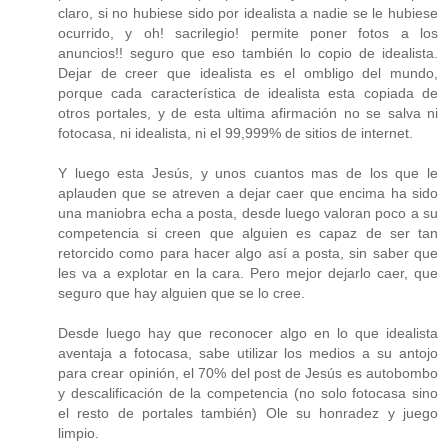
claro, si no hubiese sido por idealista a nadie se le hubiese
ocurrido, y oh! sacrilegio! permite poner fotos a los
anuncios!! seguro que eso también lo copio de idealista.
Dejar de creer que idealista es el ombligo del mundo,
porque cada característica de idealista esta copiada de
otros portales, y de esta ultima afirmación no se salva ni
fotocasa, ni idealista, ni el 99,999% de sitios de internet.
Y luego esta Jesús, y unos cuantos mas de los que le
aplauden que se atreven a dejar caer que encima ha sido
una maniobra echa a posta, desde luego valoran poco a su
competencia si creen que alguien es capaz de ser tan
retorcido como para hacer algo así a posta, sin saber que
les va a explotar en la cara. Pero mejor dejarlo caer, que
seguro que hay alguien que se lo cree.
Desde luego hay que reconocer algo en lo que idealista
aventaja a fotocasa, sabe utilizar los medios a su antojo
para crear opinión, el 70% del post de Jesús es autobombo
y descalificación de la competencia (no solo fotocasa sino
el resto de portales también) Ole su honradez y juego
limpio.