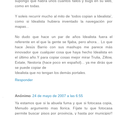
supongo que habrá unos cuantos fallos y bugs en su web,
como en todas.
Y soleis recurrir mucho al mito de 'todos copian a Idealista',
como si Idealista hubiera inventado la navegación por
mapas...
No dudo que hace un par de años Idealista fuera el
referente en el que la gente se fijaba, pero ahora... Lo que
hace Jesús Barrio con sus mashups me parece más
innovador que cualquier cosa que haya hecho Idealista en
el último año.Y para copiar cosas mejor mirar Trulia, Zillow,
Extate, Nestoria (hace poco en español)... ya me dirás que
se puede copiar de
Idealista que no tengan los demás portales.
Responder
Anónimo
24 de mayo de 2007 a las 6:55
Ya estamos que si la abuela fuma y que si fotocasa copia,
Menudo argumento mas llorica. Fíjate tu que fotocasa
permite buscar pisos por provincia, y hasta por municipio!!