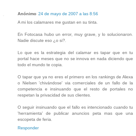
Anónimo
24 de mayo de 2007 a las 8:56
A mi los calamares me gustan en su tinta.
En Fotocasa hubo un error, muy grave, y lo solucionaron.
Nadie discute eso ¿o si?.
Lo que es la estrategia del calamar es tapar que en tu
portal hace meses que no se innova en nada diciendo que
todo el mundo te copia.
O tapar que ya no eres el primero en los rankings de Alexa
o Nielsen 'chivándose' via comerciales de un fallo de la
competencia e insinuando que el resto de portales no
respetan la privacidad de sus clientes.
O seguir insinuando que el fallo es intencionado cuando tu
'herramienta' de publicar anuncios peta mas que una
escopeta de feria.
Responder