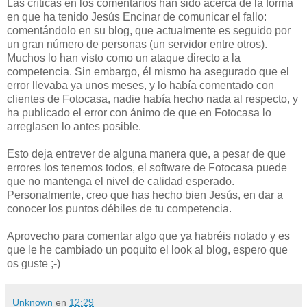
Las críticas en los comentarios han sido acerca de la forma
en que ha tenido Jesús Encinar de comunicar el fallo:
comentándolo en su blog, que actualmente es seguido por
un gran número de personas (un servidor entre otros).
Muchos lo han visto como un ataque directo a la
competencia. Sin embargo, él mismo ha asegurado que el
error llevaba ya unos meses, y lo había comentado con
clientes de
Fotocasa
, nadie había hecho nada al respecto, y
ha publicado el error con ánimo de que en
Fotocasa
lo
arreglasen lo antes posible.
Esto deja entrever de alguna manera que, a pesar de que
errores los tenemos todos, el software de
Fotocasa
puede
que no mantenga el nivel de calidad esperado.
Personalmente
, creo que has hecho bien Jesús, en dar a
conocer los puntos débiles de tu competencia.
Aprovecho para comentar algo que ya habréis notado y es
que le he cambiado un poquito el look al blog, espero que
os guste ;-)
Unknown
en
12:29