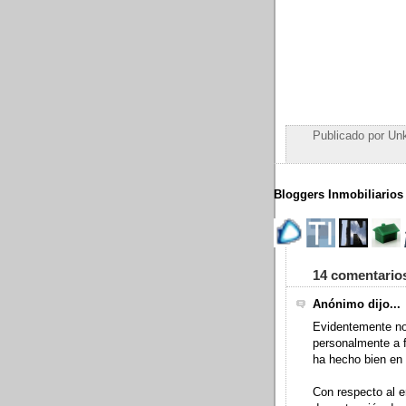
Publicado por
Un
Bloggers Inmobiliarios
14 comentario
Anónimo dijo...
Evidentemente no
personalmente a f
ha hecho bien en 
Con respecto al er