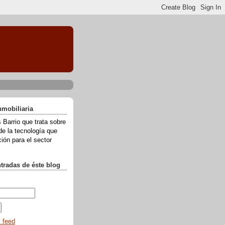
nmobiliaria
 Barrio que trata sobre
de la tecnología que
ión para el sector
ntradas de éste blog
l feed