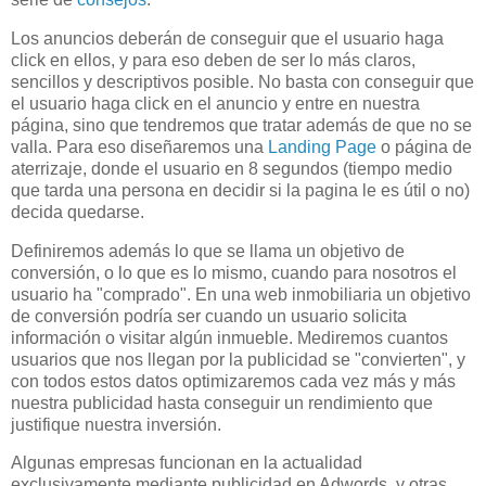
Los anuncios deberán de conseguir que el usuario haga
click
en ellos, y para eso deben de ser lo más claros,
sencillos y descriptivos posible. No basta con conseguir que
el usuario haga
click
en el anuncio y entre en nuestra
página, sino que tendremos que tratar además de que no se
valla. Para eso diseñaremos una
Landing
Page
o página de
aterrizaje, donde el usuario en 8 segundos (tiempo medio
que tarda una persona en decidir si la pagina le es útil o no)
decida quedarse.
Definiremos además lo que se llama un objetivo de
conversión, o lo que es lo mismo, cuando para nosotros el
usuario ha "comprado". En una
web
inmobiliaria un objetivo
de conversión podría ser cuando un usuario solicita
información o visitar algún inmueble. Mediremos cuantos
usuarios que nos llegan por la publicidad se "convierten", y
con todos estos datos optimizaremos cada vez más y más
nuestra publicidad hasta conseguir un rendimiento que
justifique nuestra inversión.
Algunas empresas funcionan en la actualidad
exclusivamente mediante publicidad en
Adwords
, y otras