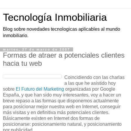
Tecnología Inmobiliaria
Blog sobre novedades tecnologicas aplicables al mundo
inmobiliario.
martes, 27 de marzo de 2007
Formas de atraer a potenciales clientes
hacia tu web
Coincidiendo con las charlas
a las que he asistido hoy
sobre
El Futuro del
Marketing
organizadas por Google
España, y que han sido muy interesantes, voy a hacer un
breve repaso a las formas que disponemos actualmente
para posicionar mejor nuestra
web
en Internet, conseguir
más visitas y en definitiva más potenciales clientes.
Básicamente existen en Internet dos formas de
posicionarse: posicionamiento natural, y posicionamiento
por publicidad.