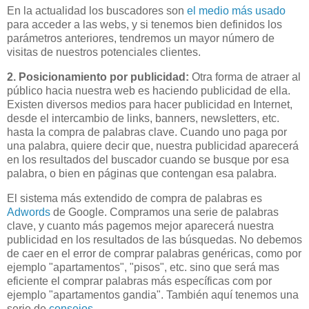
En la actualidad los buscadores son
el medio más usado
para acceder a las
webs
, y si tenemos bien definidos los
parámetros anteriores, tendremos un mayor número de
visitas de nuestros potenciales clientes.
2. Posicionamiento por publicidad:
Otra forma de atraer al
público hacia nuestra
web
es haciendo publicidad de ella.
Existen diversos medios para hacer publicidad en Internet,
desde el intercambio de
links
,
banners
,
newsletters
, etc.
hasta la compra de palabras clave. Cuando uno paga por
una palabra, quiere decir que, nuestra publicidad aparecerá
en los resultados del buscador cuando se busque por esa
palabra, o bien en páginas que contengan esa palabra.
El sistema más extendido de compra de palabras es
Adwords
de Google. Compramos una serie de palabras
clave, y cuanto más
pagemos
mejor aparecerá nuestra
publicidad en los resultados de las búsquedas. No debemos
de caer en el error de comprar palabras genéricas, como por
ejemplo "apartamentos", "pisos", etc. sino que será mas
eficiente el comprar palabras más específicas
com
por
ejemplo "apartamentos
gandia
". También aquí tenemos una
serie de
consejos
.