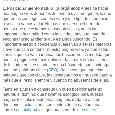
1. Posicionamiento natural (u orgánico)
: Antes de hacer
una página
web
, debemos de tener muy claro qué es lo que
queremos conseguir con esa
web
y que tipo de información
o servicio vamos a dar. No hay que caer en el error de
pensar que necesitamos conseguir visitas, no es tan
importante la cantidad como la calidad, hay que tratar de
encontrar justo al cliente que estamos buscando. Es
importante elegir a conciencia cuáles van a ser las palabras
clave que va a contener nuestra página
web
, ya que éstas
son las que se van a indexar los buscadores. A medida que
nuestra página esté más optimizada, aparecerá más cerca
de los primeros resultados en una búsqueda que contenga
nuestras palabras clave (
SEO
). Basta con que aquellas
palabras que son clave, las destaquemos en nuestra página
más que el resto, siempre y cuando no abusemos de ellas.
También ayudan a conseguir un buen posicionamiento
natural, el dominio que hayamos escogido para nuestra
página, los
links
desde otras páginas, darla de alta en
directorios, actualizarla con contenido de calidad, una
correcta
usabilidad
y seguir una serie de
directrices
.