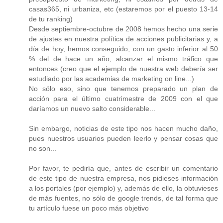
casas365, ni urbaniza, etc (estaremos por el puesto 13-14
de tu ranking)
Desde septiembre-octubre de 2008 hemos hecho una serie
de ajustes en nuestra política de acciones publicitarias y, a
día de hoy, hemos conseguido, con un gasto inferior al 50
% del de hace un año, alcanzar el mismo tráfico que
entonces (creo que el ejemplo de nuestra web debería ser
estudiado por las academias de marketing on line...)
No sólo eso, sino que tenemos preparado un plan de
acción para el último cuatrimestre de 2009 con el que
daríamos un nuevo salto considerable...
Sin embargo, noticias de este tipo nos hacen mucho daño,
pues nuestros usuarios pueden leerlo y pensar cosas que
no son...
Por favor, te pediría que, antes de escribir un comentario
de este tipo de nuestra empresa, nos pidieses información
a los portales (por ejemplo) y, además de ello, la obtuvieses
de más fuentes, no sólo de google trends, de tal forma que
tu artículo fuese un poco más objetivo