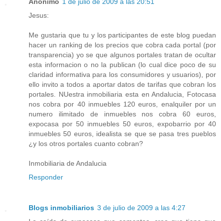
Anónimo
1 de julio de 2009 a las 20:51
Jesus:
Me gustaria que tu y los participantes de este blog puedan
hacer un ranking de los precios que cobra cada portal (por
transparencia) yo se que algunos portales tratan de ocultar
esta informacion o no la publican (lo cual dice poco de su
claridad informativa para los consumidores y usuarios), por
ello invito a todos a aportar datos de tarifas que cobran los
portales. NUestra inmobiliaria esta en Andalucia, Fotocasa
nos cobra por 40 inmuebles 120 euros, enalquiler por un
numero ilimitado de inmuebles nos cobra 60 euros,
expocasa por 50 inmuebles 50 euros, expobarrio por 40
inmuebles 50 euros, idealista se que se pasa tres pueblos
¿y los otros portales cuanto cobran?
Inmobiliaria de Andalucia
Responder
Blogs inmobiliarios
3 de julio de 2009 a las 4:27