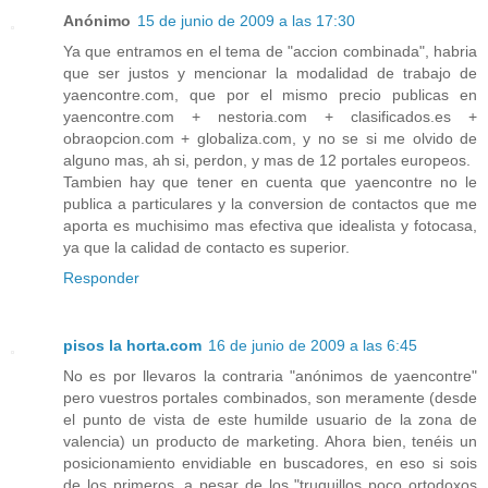
Anónimo
15 de junio de 2009 a las 17:30
Ya que entramos en el tema de "accion combinada", habria
que ser justos y mencionar la modalidad de trabajo de
yaencontre.com, que por el mismo precio publicas en
yaencontre.com + nestoria.com + clasificados.es +
obraopcion.com + globaliza.com, y no se si me olvido de
alguno mas, ah si, perdon, y mas de 12 portales europeos.
Tambien hay que tener en cuenta que yaencontre no le
publica a particulares y la conversion de contactos que me
aporta es muchisimo mas efectiva que idealista y fotocasa,
ya que la calidad de contacto es superior.
Responder
pisos la horta.com
16 de junio de 2009 a las 6:45
No es por llevaros la contraria "anónimos de yaencontre"
pero vuestros portales combinados, son meramente (desde
el punto de vista de este humilde usuario de la zona de
valencia) un producto de marketing. Ahora bien, tenéis un
posicionamiento envidiable en buscadores, en eso si sois
de los primeros, a pesar de los "truquillos poco ortodoxos