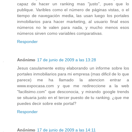
capaz de hacer un ranking mas "justo", pues que lo
publique. Varibles como el número de páginas vistas, o el
tiempo de navegación media, las usan luego los portales
inmobiliarios para hacer marketing, al usuario final esos
números no le valen para nada, y mucho menos esos
números sirven como variables comparativas.
Responder
Anónimo
17 de junio de 2009 a las 13:28
Jesus casulamente estoy elaborando un informe sobre los
portales inmobiliarios para mi empresa (mas dificil de lo que
parece) me ha llamado la atencion entrar a
www.expocasa.com y que me redireccione a la web
"facilisimo.com" que desconocia, y mirando google trends
se situaria justo en el tercer puesto de tu ranking. ¿que me
puedes decir sobre este portal?
Responder
Anónimo
17 de junio de 2009 a las 14:11