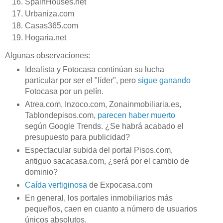
SpainHouses.net
Urbaniza.com
Casas365.com
Hogaria.net
Algunas observaciones:
Idealista y Fotocasa continúan su lucha
particular por ser el "líder", pero
sigue ganando
Fotocasa por un pelín.
Atrea.com, Inzoco.com, Zonainmobiliaria.es,
Tablondepisos.com,
parecen haber muerto
según Google Trends. ¿Se habrá acabado el
presupuesto para publicidad?
Espectacular subida del portal Pisos.com,
antiguo sacacasa.com, ¿será por el cambio de
dominio?
Caída vertiginosa
de Expocasa.com
En general, los portales inmobiliarios más
pequeños, caen en cuanto a número de usuarios
únicos absolutos.