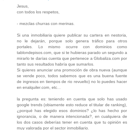
Jesus,
con todos los respetos,
- mezclas churras con merinas.
Si una inmobiliaria quiere publicar su cartera en nestoria,
no le dejarán, porque solo genera tráfico para otros
portales. Lo mismo ocurre con dominios como
tablondepisos.com, que si te hubieras parado un segundo a
mirarlo te darías cuenta que pertenece a Globaliza.com por
tanto sus resultados habría que sumarlos.
Si quieres anunciar una promoción de obra nueva (aunque
se vende poco, todos sabemos que es una buena fuente
de ingresos en tiempos de rio revuelto) no lo puedes hacer
en enalquiler.com, etc...
la pregunta es: teniendo en cuenta que solo has usado
google trends (obiamente esto reduce el titular de ranking),
¿porqué has elegido esos dominios? ¿lo has hecho por
ignorancia, o de manera intencionada?, en cualquiera de
los dos casos deberías tener en cuenta que tu opinión es
muy valorada por el sector inmobiliario.