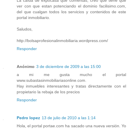
La caída de expocasa que comentas, creo que tiene que
ver con que estan potenciando el dominio facilisimo.com,
del que cualgan todos los servicios y contenidos de este
portal inmobiliario.
Saludos,
http://bolsaprofesionalinmobiliaria.wordpress.com/
Responder
Anónimo
3 de diciembre de 2009 a las 15:00
a mi me gusta mucho el portal
www.subastasinmobiliariasonline.com.
Hay inmuebles interesantes y tratas directamente con el
propietario la rebaja de los precios
Responder
Pedro lopez
13 de julio de 2010 a las 1:14
Hola, el portal portae.com ha sacado una nueva versión. Yo