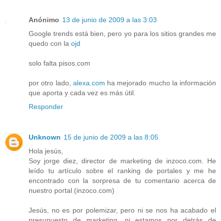
Anónimo
13 de junio de 2009 a las 3:03
Google trends está bien, pero yo para los sitios grandes me
quedo con la
ojd
solo falta pisos.com
por otro lado,
alexa.com
ha mejorado mucho la información
que aporta y cada vez es más útil.
Responder
Unknown
15 de junio de 2009 a las 8:05
Hola jesús,
Soy jorge diez, director de marketing de inzoco.com. He
leído tu artículo sobre el ranking de portales y me he
encontrado con la sorpresa de tu comentario acerca de
nuestro portal (inzoco.com)
Jesús, no es por polemizar, pero ni se nos ha acabado el
presupuesto de marketing, ni estamos por detrás de