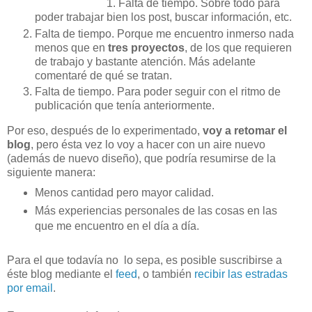
Falta de tiempo. Sobre todo para
poder trabajar bien los post, buscar información, etc.
Falta de tiempo. Porque me encuentro inmerso nada
menos que en
tres proyectos
, de los que requieren
de trabajo y bastante atención. Más adelante
comentaré de qué se tratan.
Falta de tiempo. Para poder seguir con el ritmo de
publicación que tenía anteriormente.
Por eso,
después
de lo experimentado,
voy a retomar el
blog
, pero ésta vez lo voy a hacer con un aire nuevo
(además de nuevo diseño), que podría resumirse de la
siguiente manera:
Menos cantidad pero mayor calidad.
Más experiencias personales de las cosas en las
que me encuentro en el día a día.
Para el que todavía no lo sepa, es posible suscribirse a
éste blog mediante el
feed
, o también
recibir las estradas
por
email
.