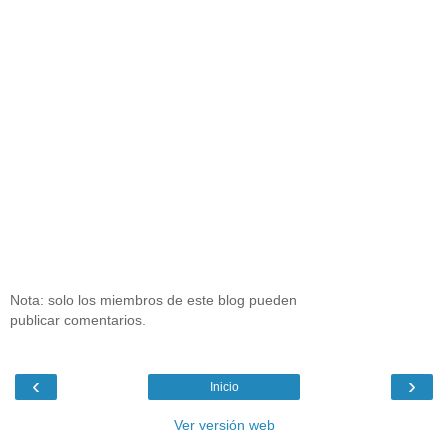
Nota: solo los miembros de este blog pueden
publicar comentarios.
‹
›
Inicio
Ver versión web