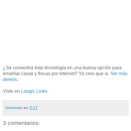
¿Se convertirá ésta tecnología en una buena opción para
enseñar casas y fincas por Internet? Yo creo que si.
Ver más
demos
.
Visto en
Loogic
Links
.
Unknown
en
2:17
3 comentarios: