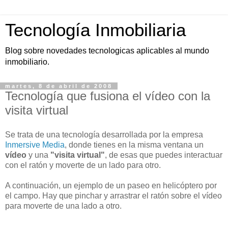
Tecnología Inmobiliaria
Blog sobre novedades tecnologicas aplicables al mundo
inmobiliario.
martes, 8 de abril de 2008
Tecnología que fusiona el vídeo con la
visita virtual
Se trata de una tecnología desarrollada por la empresa
Inmersive
Media
, donde tienes en la misma ventana un
vídeo
y una
"visita virtual"
, de esas que puedes interactuar
con el ratón y moverte de un lado para otro.
A continuación, un ejemplo de un paseo en helicóptero por
el campo. Hay que pinchar y arrastrar el ratón sobre el vídeo
para moverte de una lado a otro.