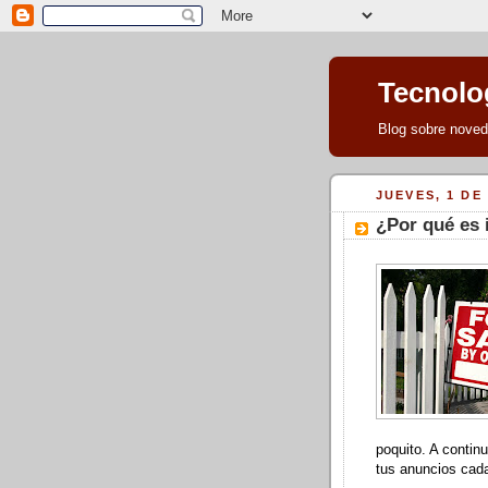
Tecnolog
Blog sobre noveda
JUEVES, 1 DE
¿Por qué es 
poquito. A contin
tus anuncios cada