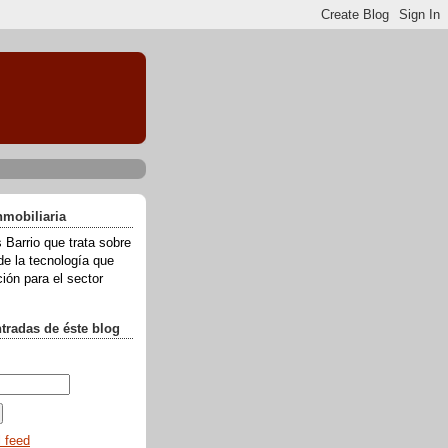
nmobiliaria
 Barrio que trata sobre
de la tecnología que
ión para el sector
ntradas de éste blog
l feed