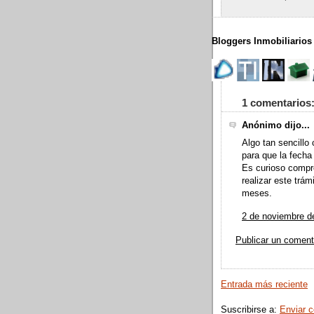
Bloggers Inmobiliarios
1 comentarios
Anónimo dijo...
Algo tan sencillo
para que la fecha
Es curioso compro
realizar este trá
meses.
2 de noviembre d
Publicar un coment
Entrada más reciente
Suscribirse a:
Enviar 