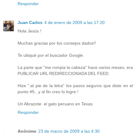
Responder
Juan Carlos
4 de enero de 2009 a las 17:20
Hola Jesús !
Muchas gracias por los consejos dados!!
Te ubiqué por el buscador Google.
La parte que "me rompia la cabeza" hace varios meses, era
PUBLICAR URL REDIRECCIONADA DEL FEED.
Hize ":al pie de la letra" los pasos seguros que diste en el
punto #5...y al fin creo lo logre !
Un Abrazote: el gato peruano en Texas
Responder
Anónimo
23 de marzo de 2009 a las 4:30