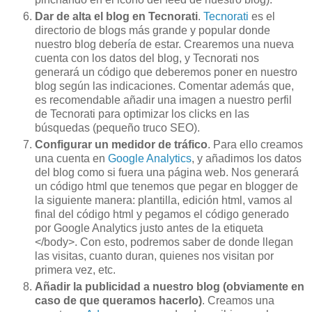
Dar de alta el blog en Tecnorati
.
Tecnorati
es el
directorio de blogs más grande y popular donde
nuestro blog debería de estar. Crearemos una nueva
cuenta con los datos del blog, y Tecnorati nos
generará un código que deberemos poner en nuestro
blog según las indicaciones. Comentar además que,
es recomendable añadir una imagen a nuestro perfil
de Tecnorati para optimizar los clicks en las
búsquedas (pequeño truco SEO).
Configurar un medidor de tráfico
. Para ello creamos
una cuenta en
Google Analytics
, y añadimos los datos
del blog como si fuera una página web. Nos generará
un código html que tenemos que pegar en blogger de
la siguiente manera: plantilla, edición html, vamos al
final del código html y pegamos el código generado
por Google Analytics justo antes de la etiqueta
</body>. Con esto, podremos saber de donde llegan
las visitas, cuanto duran, quienes nos visitan por
primera vez, etc.
Añadir la publicidad a nuestro blog (obviamente en
caso de que queramos hacerlo)
. Creamos una