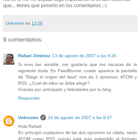
que,.. tienes que ponerlo en los comentarios ;-)
Unknown
en
12:05
9 comentarios:
Rafael Jiménez
13 de agosto de 2007 a las 9:26
Si eres tan amable, me gustaría que me sacaras de la
siguiente duda: En FeedBurner, cuado aparece la pantalla
de "Elegir el origen del feed" nos da 2 opciones: ATOM y
RSS. ¿Cual de ellos se debe elegir?.
Gracias por anticipado y felicidades por tu blog.
Responder
Unknown
14 de agosto de 2007 a las 8:47
Hola Rafael.
En princípio cualquiera de las dos opciones es válida, tanto
ATOM como RSS, quizás está más extendido el formato