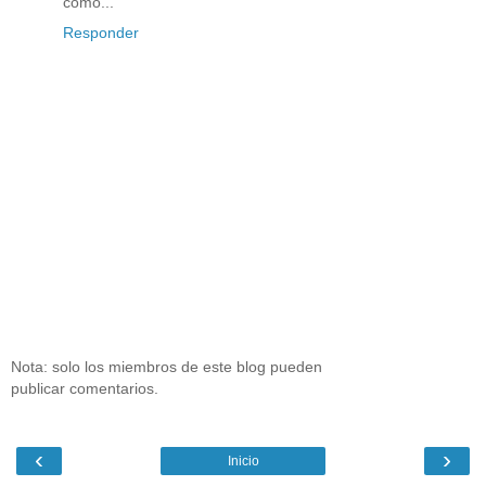
como...
Responder
Nota: solo los miembros de este blog pueden
publicar comentarios.
‹
›
Inicio