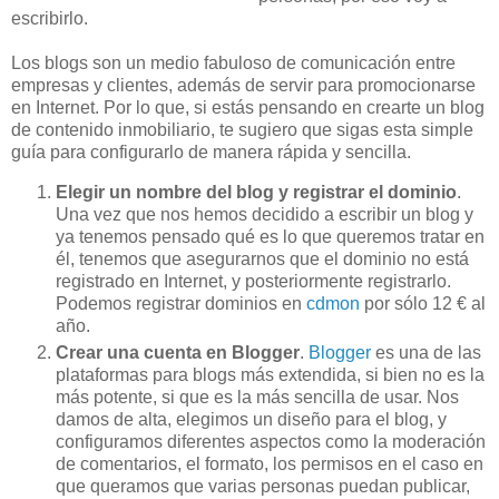
escribirlo.
Los blogs son un medio fabuloso de comunicación entre
empresas y clientes, además de servir para promocionarse
en Internet. Por lo que, si estás pensando en crearte un blog
de contenido inmobiliario, te sugiero que sigas esta simple
guía para configurarlo de manera rápida y sencilla.
Elegir un nombre del blog y registrar el dominio
.
Una vez que nos hemos decidido a escribir un blog y
ya tenemos pensado qué es lo que queremos tratar en
él, tenemos que asegurarnos que el dominio no está
registrado en Internet, y posteriormente registrarlo.
Podemos registrar dominios en
cdmon
por sólo 12 € al
año.
Crear una cuenta en Blogger
.
Blogger
es una de las
plataformas para blogs más extendida, si bien no es la
más potente, si que es la más sencilla de usar. Nos
damos de alta, elegimos un diseño para el blog, y
configuramos diferentes aspectos como la moderación
de comentarios, el formato, los permisos en el caso en
que queramos que varias personas puedan publicar,