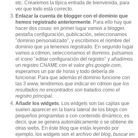
etc. Crearemos la típica entrada de bienvenida, para
ver que todo está correcto.
Enlazar la cuenta de blogger con el dominio que
hemos registrado anteriormente
. Para ello hay que
hacer dos cosas: en primer lugar vamos a blogger,
pestaña configuración, publicación, seleccionamos
"dominio personalizado", y escribimos el nombre del
dominio que ya tenemos registrado. En segundo lugar
vamos a cdmon, seleccionamos el dominio, pulsamos
el icono "editar configuración del registro" y añadimos
un registro CNAME con el valor
ghs.google.com
,
esperamos un par de horas y todo debería de
funcionar. Para que además el dominio funcione con
las 3 www, tendremos que indicar en cdmon que
los
resultados no encontrados son tratados como el
registro principal
.
Añadir los widgets
. Los widgets son las cajitas que
suelen aparecer en la barra lateral de los blogs con
pequeños programitas o con contenido dinámico, es
decir, que se genera automáticamente o se obtiene de
otras webs. En éste blog que estás leyendo por
ejemplo, los widgets son el
archivo del blog
,
buscar en