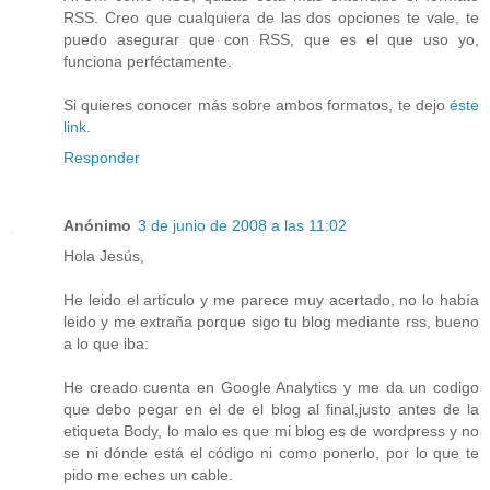
RSS. Creo que cualquiera de las dos opciones te vale, te
puedo asegurar que con RSS, que es el que uso yo,
funciona perféctamente.
Si quieres conocer más sobre ambos formatos, te dejo
éste
link
.
Responder
Anónimo
3 de junio de 2008 a las 11:02
Hola Jesús,
He leido el artículo y me parece muy acertado, no lo había
leido y me extraña porque sigo tu blog mediante rss, bueno
a lo que iba:
He creado cuenta en Google Analytics y me da un codigo
que debo pegar en el de el blog al final,justo antes de la
etiqueta Body, lo malo es que mi blog es de wordpress y no
se ni dónde está el código ni como ponerlo, por lo que te
pido me eches un cable.