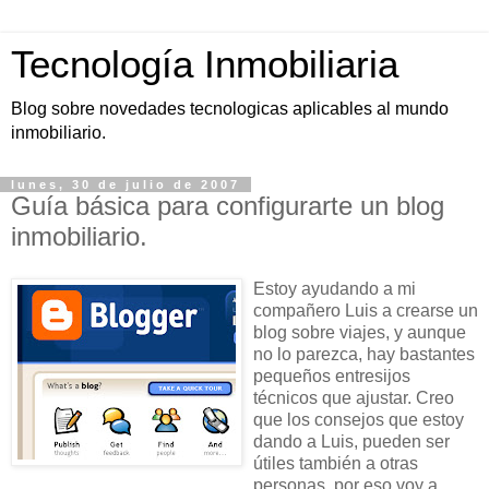
Tecnología Inmobiliaria
Blog sobre novedades tecnologicas aplicables al mundo
inmobiliario.
lunes, 30 de julio de 2007
Guía básica para configurarte un blog
inmobiliario.
Estoy ayudando a mi
compañero Luis a crearse un
blog sobre viajes, y aunque
no lo parezca, hay bastantes
pequeños entresijos
técnicos que ajustar. Creo
que los consejos que estoy
dando a Luis, pueden ser
útiles también a otras
personas, por eso voy a