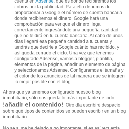
cuenta en
Adsense
, que es donde recibiremos los
cobros por la publicidad. Para ello debemos de
proporcionar a Google el número de cuenta bancaria
donde recibiremos el dinero. Google hará una
comprobación para ver que el dinero llega
correctamente ingresándote una pequeña cantidad
que no te dirá en tu cuenta bancaria. Al cabo de unos
días llegará esa pequeña cantidad a tu cuenta y
tendrás que decirle a Google cuánto has recibido, y
así queda cerrado el ciclo. Una vez que tenemos
configurado Adsense, vamos a blogger, plantilla,
elementos de la página, añadir un elemento de página
y seleccionamos Adsense. Configuramos el tamaña y
el color de los anuncios de tal manera que se integren
lo mejor posible con el blog.
Ahora que ya tenemos configurado nuestro blog
inmobiliario, sólo nos queda lo más importante de todo:
!añadir el contenido!
. Otro día escribiré despacio
sobre qué tipos de contenidos se pueden escribir en un blog
inmobiliario.
No se si me he dejado algo importante, si es así recuerda