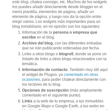
este blog
,
chatea conmigo
, etc. Muchos de los widgets
los puedes añadir directamente desde blogger en el
menú plantilla, elementos de página, añadir un
elemento de página, y luego nos da la opción entre
elegir varios. Los widgets más importantes para un
blog inmobiliario, en mi opinión son los siguientes:
Información de la
persona o empresa que
escribe
en el blog.
Archivo del blog
, con las diferentes entradas
que se irán publicando ordenadas por fecha.
Links a otros blogs o
blogroll
, donde se pone un
listado de links a otros blogs relacionados con la
temática.
Información de contacto
. También muy útil aquí
el widget de Plugoo, ya
comentado en otras
ocasiones
, para poder chatear directamente con
los lectores de tu blog.
Opciones de suscripción
(más ampliamente
comentado en el siguiente punto).
Links
a la web de tu empresa, a tus inmuebles
en Google Maps o Google Earth, a tus webs en