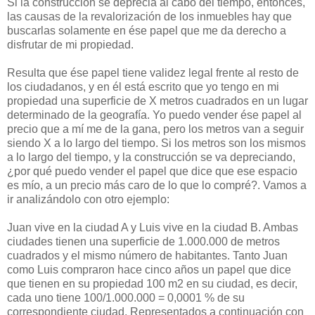
Si la construcción se deprecia al cabo del tiempo, entonces,
las causas de la revalorización de los inmuebles hay que
buscarlas solamente en ése papel que me da derecho a
disfrutar de mi propiedad.
Resulta que ése papel tiene validez legal frente al resto de
los ciudadanos, y en él está escrito que yo tengo en mi
propiedad una superficie de X metros cuadrados en un lugar
determinado de la geografía. Yo puedo vender ése papel al
precio que a mí me de la gana, pero los metros van a seguir
siendo X a lo largo del tiempo. Si los metros son los mismos
a lo largo del tiempo, y la construcción se va depreciando,
¿por qué puedo vender el papel que dice que ese espacio
es mío, a un precio más caro de lo que lo compré?. Vamos a
ir analizándolo con otro ejemplo:
Juan vive en la ciudad A y Luis vive en la ciudad B. Ambas
ciudades tienen una superficie de 1.000.000 de metros
cuadrados y el mismo número de habitantes. Tanto Juan
como Luis compraron hace cinco años un papel que dice
que tienen en su propiedad 100 m2 en su ciudad, es decir,
cada uno tiene 100/1.000.000 = 0,0001 % de su
correspondiente ciudad. Representados a continuación con