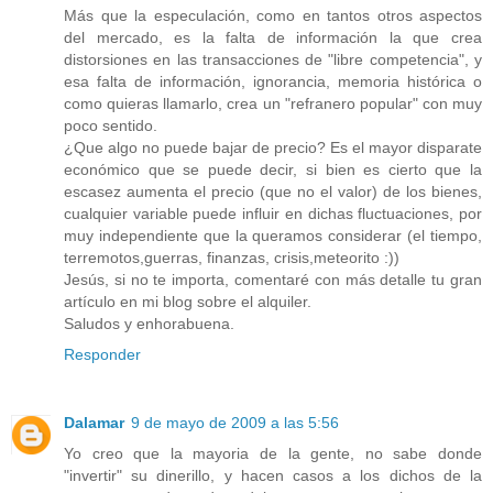
Más que la especulación, como en tantos otros aspectos
del mercado, es la falta de información la que crea
distorsiones en las transacciones de "libre competencia", y
esa falta de información, ignorancia, memoria histórica o
como quieras llamarlo, crea un "refranero popular" con muy
poco sentido.
¿Que algo no puede bajar de precio? Es el mayor disparate
económico que se puede decir, si bien es cierto que la
escasez aumenta el precio (que no el valor) de los bienes,
cualquier variable puede influir en dichas fluctuaciones, por
muy independiente que la queramos considerar (el tiempo,
terremotos,guerras, finanzas, crisis,meteorito :))
Jesús, si no te importa, comentaré con más detalle tu gran
artículo en mi blog sobre el alquiler.
Saludos y enhorabuena.
Responder
Dalamar
9 de mayo de 2009 a las 5:56
Yo creo que la mayoria de la gente, no sabe donde
"invertir" su dinerillo, y hacen casos a los dichos de la