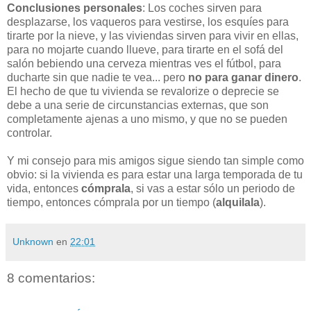
Conclusiones personales
: Los coches sirven para
desplazarse, los vaqueros para vestirse, los esquíes para
tirarte por la nieve, y las viviendas sirven para vivir en ellas,
para no mojarte cuando llueve, para tirarte en el sofá del
salón bebiendo una cerveza mientras ves el fútbol, para
ducharte sin que nadie te vea... pero
no para ganar dinero
.
El hecho de que tu vivienda se revalorize o deprecie se
debe a una serie de circunstancias externas, que son
completamente ajenas a uno mismo, y que no se pueden
controlar.
Y mi consejo para mis amigos sigue siendo tan simple como
obvio: si la vivienda es para estar una larga temporada de tu
vida, entonces
cómprala
, si vas a estar sólo un periodo de
tiempo, entonces cómprala por un tiempo (
alquilala
).
Unknown
en
22:01
8 comentarios: