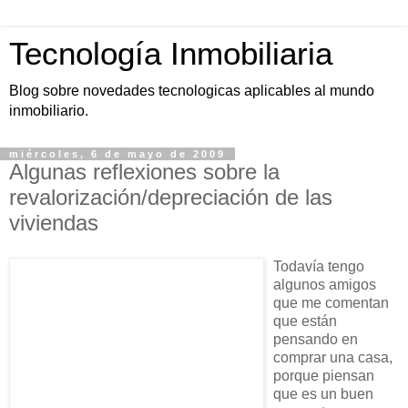
Tecnología Inmobiliaria
Blog sobre novedades tecnologicas aplicables al mundo
inmobiliario.
miércoles, 6 de mayo de 2009
Algunas reflexiones sobre la
revalorización/depreciación de las
viviendas
Todavía tengo
algunos amigos
que me comentan
que están
pensando en
comprar una casa,
porque piensan
que es un buen