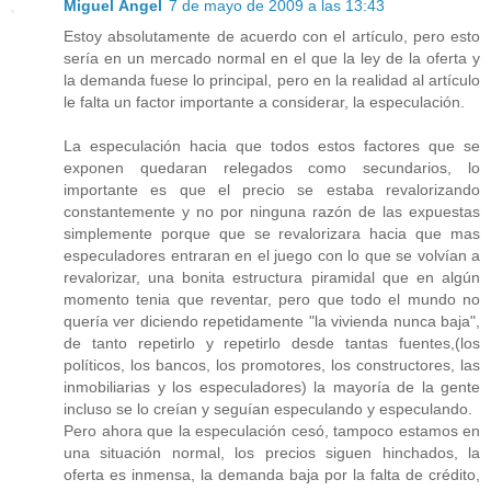
Miguel Ángel
7 de mayo de 2009 a las 13:43
Estoy absolutamente de acuerdo con el artículo, pero esto
sería en un mercado normal en el que la ley de la oferta y
la demanda fuese lo principal, pero en la realidad al artículo
le falta un factor importante a considerar, la especulación.
La especulación hacia que todos estos factores que se
exponen quedaran relegados como secundarios, lo
importante es que el precio se estaba revalorizando
constantemente y no por ninguna razón de las expuestas
simplemente porque que se revalorizara hacia que mas
especuladores entraran en el juego con lo que se volvían a
revalorizar, una bonita estructura piramidal que en algún
momento tenia que reventar, pero que todo el mundo no
quería ver diciendo repetidamente "la vivienda nunca baja",
de tanto repetirlo y repetirlo desde tantas fuentes,(los
políticos, los bancos, los promotores, los constructores, las
inmobiliarias y los especuladores) la mayoría de la gente
incluso se lo creían y seguían especulando y especulando.
Pero ahora que la especulación cesó, tampoco estamos en
una situación normal, los precios siguen hinchados, la
oferta es inmensa, la demanda baja por la falta de crédito,