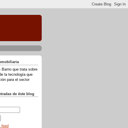
nmobiliaria
 Barrio que trata sobre
de la tecnología que
ión para el sector
ntradas de éste blog
l feed