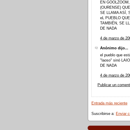
EN GOOLZOOM,
(OURENSE) QUE
SE LLAMA ASÍ,
eL PUEBLO QU
TAMBIÉN, SE LL
DE NADA
4 de marzo de 20
Anónimo dijo...
el pueblo que est
"laoso" sinó LAI
DE NADA
4 de marzo de 20
Publicar un coment
Entrada más reciente
Suscribirse a:
Enviar 