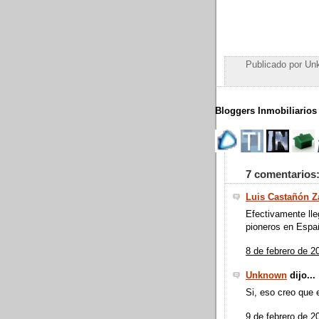
Publicado por
Un
Bloggers Inmobiliarios
7 comentarios
Luis Castañón 
Efectivamente lle
pioneros en Españ
8 de febrero de 2
Unknown
dijo...
Si, eso creo que e
9 de febrero de 2