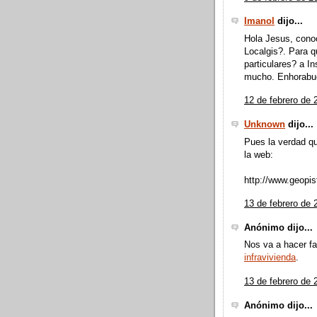
Imanol
dijo...
Hola Jesus, conoc
Localgis?. Para 
particulares? a I
mucho. Enhorabuen
12 de febrero de 
Unknown
dijo...
Pues la verdad q
la web:
http://www.geopi
13 de febrero de 
Anónimo dijo...
Nos va a hacer fa
infravivienda
.
13 de febrero de 
Anónimo dijo...