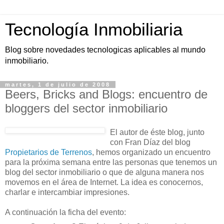
Tecnología Inmobiliaria
Blog sobre novedades tecnologicas aplicables al mundo
inmobiliario.
martes, 1 de julio de 2008
Beers, Bricks and Blogs: encuentro de
bloggers del sector inmobiliario
El autor de éste blog, junto
con Fran Díaz del blog
Propietarios de Terrenos
, hemos organizado un encuentro
para la próxima semana entre las personas que tenemos un
blog del sector inmobiliario o que de alguna manera nos
movemos en el área de Internet. La idea es conocernos,
charlar e intercambiar impresiones.
A continuación la ficha del evento: