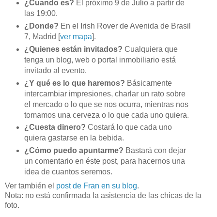
¿Cuando es?
El próximo 9 de Julio a partir de
las 19:00.
¿Donde?
En el Irish Rover de Avenida de Brasil
7, Madrid
[
ver mapa
].
¿Quienes están invitados?
Cualquiera que
tenga un blog, web o portal inmobiliario está
invitado al evento.
¿Y qué es lo que haremos?
Básicamente
intercambiar impresiones, charlar un rato sobre
el mercado o lo que se nos ocurra, mientras nos
tomamos una cerveza o lo que cada uno quiera.
¿Cuesta dinero?
Costará lo que cada uno
quiera gastarse en la bebida.
¿Cómo puedo apuntarme?
Bastará con dejar
un comentario en éste post, para hacernos una
idea de cuantos seremos.
Ver también el
post de Fran en su blog
.
Nota: no está confirmada la asistencia de las chicas de la
foto.