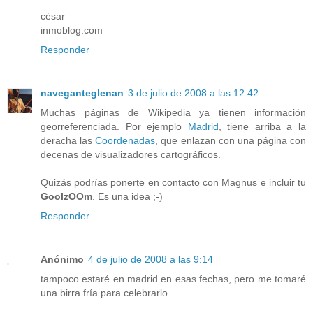
césar
inmoblog.com
Responder
naveganteglenan
3 de julio de 2008 a las 12:42
Muchas páginas de Wikipedia ya tienen información
georreferenciada. Por ejemplo
Madrid
, tiene arriba a la
deracha las
Coordenadas
, que enlazan con una página con
decenas de visualizadores cartográficos.
Quizás podrías ponerte en contacto con Magnus e incluir tu
GoolzOOm
. Es una idea ;-)
Responder
Anónimo
4 de julio de 2008 a las 9:14
tampoco estaré en madrid en esas fechas, pero me tomaré
una birra fría para celebrarlo.