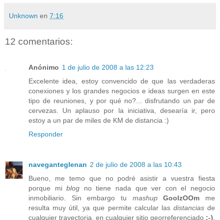
Unknown
en
7:16
12 comentarios:
Anónimo
1 de julio de 2008 a las 12:23
Excelente idea, estoy convencido de que las verdaderas
conexiones y los grandes negocios e ideas surgen en este
tipo de reuniones, y por qué no?... disfrutando un par de
cervezas. Un aplauso por la iniciativa, desearía ir, pero
estoy a un par de miles de KM de distancia :)
Responder
naveganteglenan
2 de julio de 2008 a las 10:43
Bueno, me temo que no podré asistir a vuestra fiesta
porque mi
blog
no tiene nada que ver con el negocio
inmobiliario. Sin embargo tu
mashup
GoolzOOm
me
resulta muy útil, ya que permite calcular las
distancias
de
cualquier trayectoria, en cualquier sitio georreferenciado
:-)
.