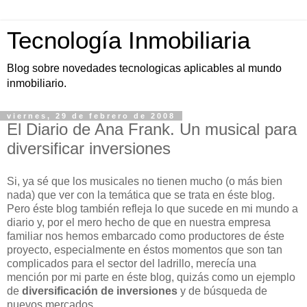
Tecnología Inmobiliaria
Blog sobre novedades tecnologicas aplicables al mundo
inmobiliario.
viernes, 29 de febrero de 2008
El Diario de Ana Frank. Un musical para
diversificar inversiones
Si, ya sé que los musicales no tienen mucho (o más bien
nada) que ver con la temática que se trata en éste blog.
Pero éste blog también refleja lo que sucede en mi mundo a
diario y, por el mero hecho de que en nuestra empresa
familiar nos hemos embarcado como productores de éste
proyecto, especialmente en éstos momentos que son tan
complicados para el sector del ladrillo, merecía una
mención por mi parte en éste blog, quizás como un ejemplo
de
diversificación de inversiones
y de búsqueda de
nuevos mercados.