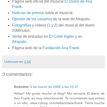
Página
web
oficial del musical
El Diario de Ana
Frank
.
Noticias de prensa
sobre el musical.
Opinión de los usuarios
de la
web
de
Atrapalo
.
Fotografías
y vídeos (
1
y
2
) del musical del diario
20Minutos.
Venta de entradas en
El Corte Ingles
y en
Atrapalo
.
Página
web
de la
Fundación Ana
Frank
.
Unknown
en
1:54
3 comentarios:
Anónimo
4 de marzo de 2008 a las 10:37
Holaa!! Me gusta mucho el blog!! Me encanta El diario de
Ana Frank, es muy emocionante. Te recomiendo que entres
a un sitio, www.cyloop.com/eldiariodeanfrank. Tiene mucha