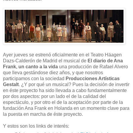
Ayer jueves se estrenó oficialmente en el Teatro
Häagen
Dazs
-Calderón de Madrid el musical de
El diario de Ana
Frank
, un canto a la vida
una producción de Rafael
Alvero
que lleva gestándose diez años, y que nosotros
participamos con la sociedad
Producciones Artísticas
Gestalt
. ¿Y por qué un musical? Pues la decisión de invertir
en éste proyecto ha sido llevada a cabo fundamentalmente
por dos aspectos: por un lado el de la calidad del
espectáculo, y por otro el de la aceptación por parte de la
fundación Ana
Frank
en Holanda en un momento clave para
la puesta en marcha de éste proyecto.
Y estos son los
links
de interés: