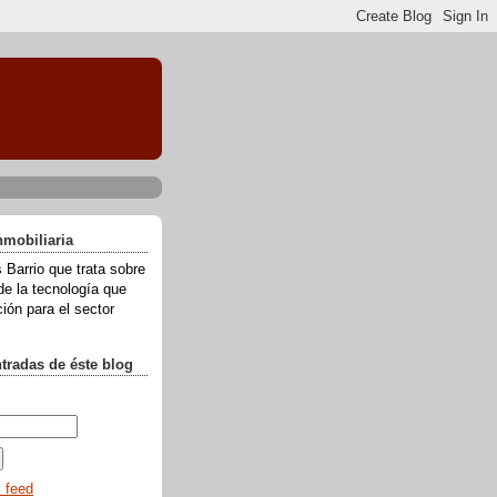
nmobiliaria
 Barrio que trata sobre
de la tecnología que
ión para el sector
ntradas de éste blog
l feed