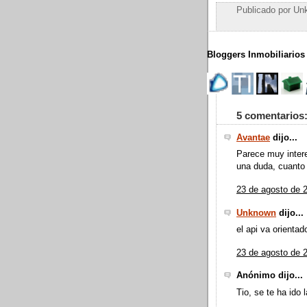
Publicado por
Un
Bloggers Inmobiliarios
5 comentarios
Avantae
dijo...
Parece muy inter
una duda, cuanto
23 de agosto de 2
Unknown
dijo...
el api va orientad
23 de agosto de 2
Anónimo dijo...
Tio, se te ha ido 