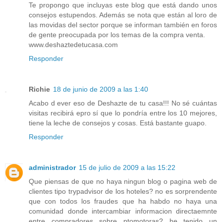
Te propongo que incluyas este blog que está dando unos
consejos estupendos. Además se nota que están al loro de
las movidas del sector porque se informan también en foros
de gente preocupada por los temas de la compra venta.
www.deshaztedetucasa.com
Responder
Richie
18 de junio de 2009 a las 1:40
Acabo d ever eso de Deshazte de tu casa!!! No sé cuántas
visitas recibirá epro sí que lo pondría entre los 10 mejores,
tiene la leche de consejos y cosas. Está bastante guapo.
Responder
administrador
15 de julio de 2009 a las 15:22
Que piensas de que no haya ningun blog o pagina web de
clientes tipo trypadvisor de los hoteles? no es sorprendente
que con todos los fraudes que ha habdo no haya una
comunidad donde intercambiar informacion directaemnte
entre compradores sobre ptomotoras? he tenido un