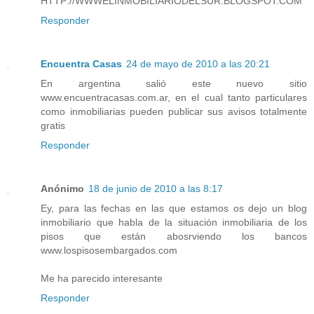
HTTP://WWWELINMOBILIARIODELSUR.BLOGSPOT.COM
Responder
Encuentra Casas
24 de mayo de 2010 a las 20:21
En argentina salió este nuevo sitio
www.encuentracasas.com.ar, en el cual tanto particulares
como inmobiliarias pueden publicar sus avisos totalmente
gratis
Responder
Anónimo
18 de junio de 2010 a las 8:17
Ey, para las fechas en las que estamos os dejo un blog
inmobiliario que habla de la situación inmobiliaria de los
pisos que están abosrviendo los bancos
www.lospisosembargados.com
Me ha parecido interesante
Responder