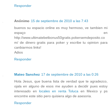
Responder
Anónimo
15 de septiembre de 2010 a las 7:43
buenos su espacio online es muy hermoso, ve tambien mi
espaço en
http://www.ultimatebetbonus50gratis.pokersemdeposito.co
m/ de dinero gratis para poker y escribe tu opinion para
canbiarmos links!
Adios
Responder
Mateo Sanchez
17 de septiembre de 2010 a las 0:26
Hola Jesus, que buena lista de verdad que te agradezco,
ojala en alguno de esos me ayuden a decidir pues estoy
interesado en
locales en renta Toluca
en Mexico y ps
encontre este sitio pero quisiera algo de asesoria.
Responder