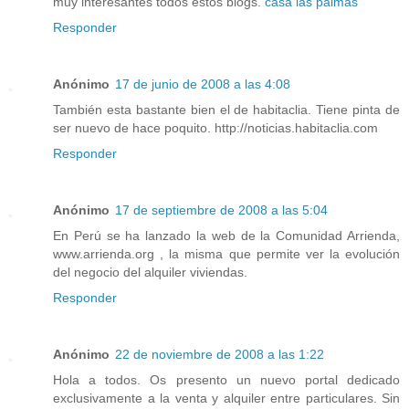
muy interesantes todos estos blogs.
casa las palmas
Responder
Anónimo
17 de junio de 2008 a las 4:08
También esta bastante bien el de habitaclia. Tiene pinta de
ser nuevo de hace poquito. http://noticias.habitaclia.com
Responder
Anónimo
17 de septiembre de 2008 a las 5:04
En Perú se ha lanzado la web de la Comunidad Arrienda,
www.arrienda.org , la misma que permite ver la evolución
del negocio del alquiler viviendas.
Responder
Anónimo
22 de noviembre de 2008 a las 1:22
Hola a todos. Os presento un nuevo portal dedicado
exclusivamente a la venta y alquiler entre particulares. Sin