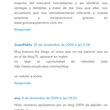
mejores del mercaod inmobiliariao y asi idetificar sus
ventajas y debilidas y tratar de dar mas que ellar, nos
encantaria que nos retroalimentaras referente a nuesta
empresa y enriquecernos gracais es
www.guicasasyterreno.com.mx
Responder
JuanPablo
25 de noviembre de 2009 a las 5:28
Muy buenos los blogs, el único que no me pareció que va
es el de blog70, aparece en ingles.
no dejo la oportunidad de referirles este
http://www.easybroker.com/es/blog
un saludo a todos.
Responder
ana
8 de diciembre de 2009 a las 18:02
Hola, nosotros apostamos por un blog 100% de alquiler. un
saludo :)